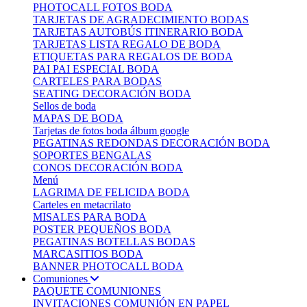
PHOTOCALL FOTOS BODA
TARJETAS DE AGRADECIMIENTO BODAS
TARJETAS AUTOBÚS ITINERARIO BODA
TARJETAS LISTA REGALO DE BODA
ETIQUETAS PARA REGALOS DE BODA
PAI PAI ESPECIAL BODA
CARTELES PARA BODAS
SEATING DECORACIÓN BODA
Sellos de boda
MAPAS DE BODA
Tarjetas de fotos boda álbum google
PEGATINAS REDONDAS DECORACIÓN BODA
SOPORTES BENGALAS
CONOS DECORACIÓN BODA
Menú
LAGRIMA DE FELICIDA BODA
Carteles en metacrilato
MISALES PARA BODA
POSTER PEQUEÑOS BODA
PEGATINAS BOTELLAS BODAS
MARCASITIOS BODA
BANNER PHOTOCALL BODA
Comuniones
PAQUETE COMUNIONES
INVITACIONES COMUNIÓN EN PAPEL