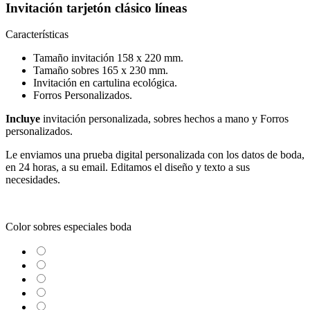
Invitación tarjetón clásico líneas
Características
Tamaño invitación 158 x 220 mm.
Tamaño sobres 165 x 230 mm.
Invitación en cartulina ecológica.
Forros Personalizados.
Incluye
invitación personalizada, sobres hechos a mano y Forros
personalizados.
Le enviamos una prueba digital personalizada con los datos de boda,
en 24 horas, a su email.
Editamos el diseño y texto a sus
necesidades.
Color sobres especiales boda
Blanco
Verjurado blanco
Ecológico hueso
Azul Marino
Textura Kraft