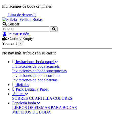
Invitaciones de boda originales
Lista de deseos (
)
Buscar
Iniciar sesión
0
Carrito
/
Empty
Your cart
×
No hay más artículos en su carrito
Invitaciones boda papel
Invitaciones de boda acuarela
Invitaciones de boda superpuestas
Invitaciones de boda con foto
Invitaciones de boda baratas
digitales
Pack Digital y Papel
Sobres
SOBRES CUARTILLA COLORES
Papelería boda
LIBROS DE FIRMAS PARA BODAS
MESEROS DE BODA