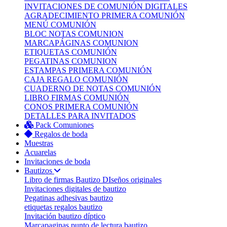
INVITACIONES DE COMUNIÓN DIGITALES
AGRADECIMIENTO PRIMERA COMUNIÓN
MENÚ COMUNIÓN
BLOC NOTAS COMUNION
MARCAPÁGINAS COMUNION
ETIQUETAS COMUNIÓN
PEGATINAS COMUNION
ESTAMPAS PRIMERA COMUNIÓN
CAJA REGALO COMUNIÓN
CUADERNO DE NOTAS COMUNIÓN
LIBRO FIRMAS COMUNIÓN
CONOS PRIMERA COMUNIÓN
DETALLES PARA INVITADOS
Pack Comuniones
Regalos de boda
Muestras
Acuarelas
Invitaciones de boda
Bautizos
Libro de firmas Bautizo
DIseños originales
Invitaciones digitales de bautizo
Pegatinas adhesivas bautizo
etiquetas regalos bautizo
Invitación bautizo díptico
Marcapaginas punto de lectura bautizo