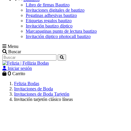
Libro de firmas Bautizo
Invitaciones digitales de bautizo
Pegatinas adhesivas bautizo
Etiquetas regalos bautizo
Invitación bautizo díptico
Marcapaginas punto de lectura bautizo
Invitación diptico photocall bautizo
Menu
Buscar
Iniciar sesión
0
Carrito
Felizia Bodas
Invitaciones de Boda
Invitaciones de Boda Tarjetón
Invitación tarjetón clásico líneas