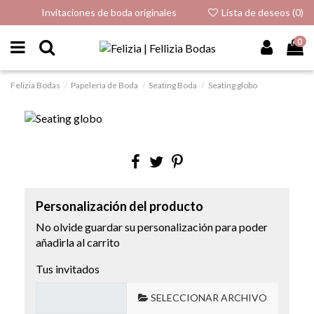
Invitaciones de boda originales
Lista de deseos (
0
)
0
Felizia Bodas
Papelería de Boda
Seating Boda
Seating globo
Personalización del producto
No olvide guardar su personalización para poder
añadirla al carrito
Tus invitados
SELECCIONAR ARCHIVO