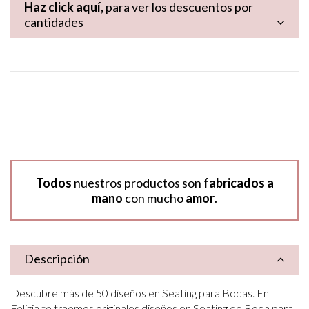
Haz click aquí,
para ver los descuentos por
cantidades
Todos
nuestros productos son
fabricados a
mano
con mucho
amor
.
Descripción
Descubre más de 50 diseños en Seating para Bodas. En
Felizia te traemos originales diseños en Seating de Boda para