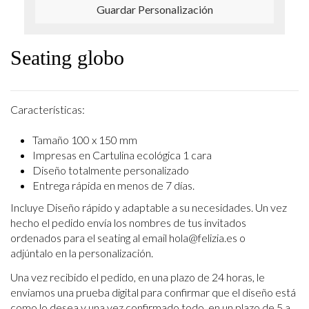
Guardar Personalización
Seating globo
Características:
Tamaño 100 x 150 mm
Impresas en Cartulina ecológica 1 cara
Diseño totalmente personalizado
Entrega rápida en menos de 7 días.
Incluye Diseño rápido y adaptable a su necesidades. Un vez
hecho el pedido envía los
nombres de tus invitados
ordenados para el seating al email hola@felizia.es o
adjúntalo en la personalización.
Una vez recibido el pedido, en una plazo de 24 horas, le
enviamos una prueba digital para
confirmar que el diseño está
como lo desea y una vez confirmado todo, en un plazo de 5 a