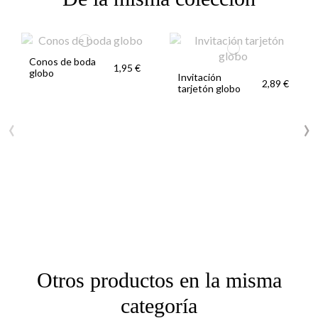
Conos de boda
1,95 €
globo
Invitación
2,89 €
tarjetón globo
‹
›
Otros productos en la misma
categoría