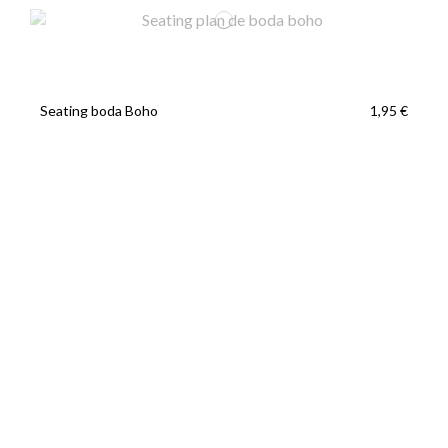
Seating boda Boho
1,95 €