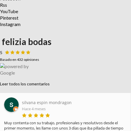
Rss
YouTube
Pinterest
Instagram
felizia bodas
5
Basado en 432 opiniones
Leer todos los comentarios
Paula Pellicer
Hace 4 meses
He recibido hoy mi pedido y estoy encantada. Gracias por la 
profesionalidad, amabilidad y el saber hacer. Habéis sido 