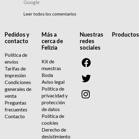
Leer todos los comentarios
Pedidos y
Más a
Nuestras
Productos
contacto
cerca de
redes
Felizia
sociales
Política de
Kit de
envíos
muestras
Tarifas de
Boda
impresión
Aviso legal
Condiciones
Política de
generales de
privacidad y
venta
protección
Preguntas
de datos
frecuentes
Política de
Contacto
cookies
Derecho de
desistimiento