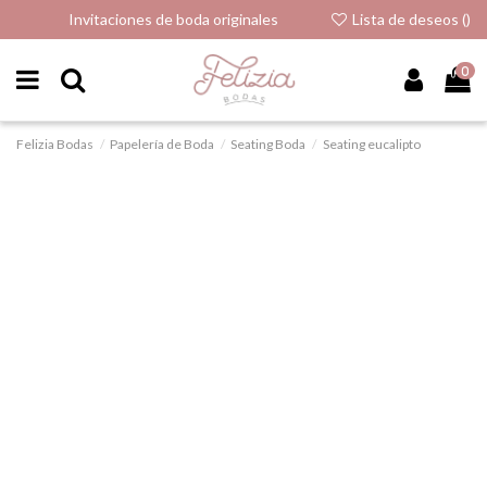
Invitaciones de boda originales
Lista de deseos (
)
0
Felizia Bodas
Papelería de Boda
Seating Boda
Seating eucalipto