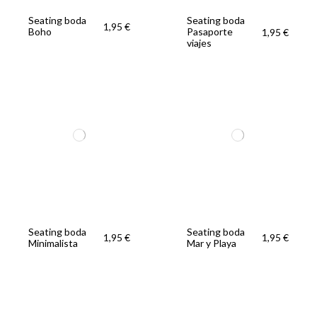
Seating boda
Seating boda
1,95 €
Boho
Pasaporte
1,95 €
viajes
Seating boda
Seating boda
1,95 €
1,95 €
Minimalista
Mar y Playa