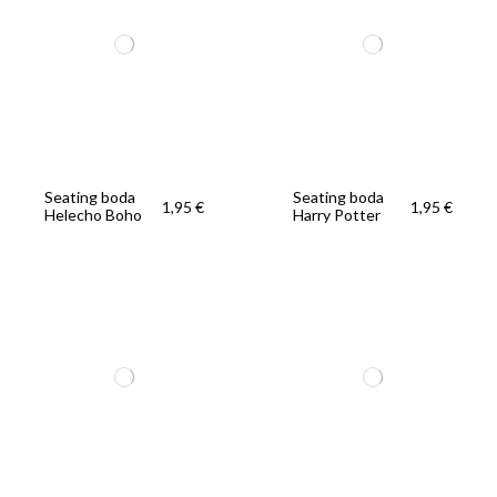
Seating boda
Seating boda
1,95 €
1,95 €
Helecho Boho
Harry Potter