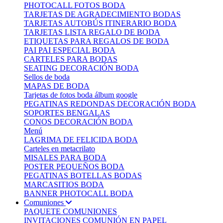
PHOTOCALL FOTOS BODA
TARJETAS DE AGRADECIMIENTO BODAS
TARJETAS AUTOBÚS ITINERARIO BODA
TARJETAS LISTA REGALO DE BODA
ETIQUETAS PARA REGALOS DE BODA
PAI PAI ESPECIAL BODA
CARTELES PARA BODAS
SEATING DECORACIÓN BODA
Sellos de boda
MAPAS DE BODA
Tarjetas de fotos boda álbum google
PEGATINAS REDONDAS DECORACIÓN BODA
SOPORTES BENGALAS
CONOS DECORACIÓN BODA
Menú
LAGRIMA DE FELICIDA BODA
Carteles en metacrilato
MISALES PARA BODA
POSTER PEQUEÑOS BODA
PEGATINAS BOTELLAS BODAS
MARCASITIOS BODA
BANNER PHOTOCALL BODA
Comuniones
PAQUETE COMUNIONES
INVITACIONES COMUNIÓN EN PAPEL