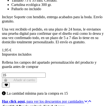
Tamaño 75 x 55 mm. Cerrado.
Cartulina ecológica 300 gr.
Pañuelo no incluido
Incluye Soporte con hendido, entrega acabados para la boda. Envío
gratuito.
Una vez recibido el pedido, en una plazo de 24 horas, le enviamos
una prueba digital para confirmar que el diseño está como lo desea y
una vez confirmado todo, en un plazo de 5 a 7 días lo tiene en su
domicilio totalmente personalizado. El envío es gratuito.
1,95 €
Impuestos incluidos
Rellena los campos del apartado personalización del producto y
guarda antes de comprar
Añadir al carrito
La cantidad mínima para la compra es
15
Haz click aquí,
para ver los descuentos por cantidades