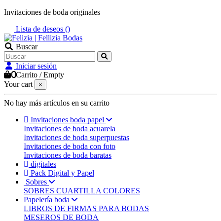
Invitaciones de boda originales
Lista de deseos (
)
Buscar
Iniciar sesión
0
Carrito
/
Empty
Your cart
×
No hay más artículos en su carrito
Invitaciones boda papel
Invitaciones de boda acuarela
Invitaciones de boda superpuestas
Invitaciones de boda con foto
Invitaciones de boda baratas
digitales
Pack Digital y Papel
Sobres
SOBRES CUARTILLA COLORES
Papelería boda
LIBROS DE FIRMAS PARA BODAS
MESEROS DE BODA