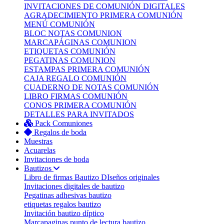
INVITACIONES DE COMUNIÓN DIGITALES
AGRADECIMIENTO PRIMERA COMUNIÓN
MENÚ COMUNIÓN
BLOC NOTAS COMUNION
MARCAPÁGINAS COMUNION
ETIQUETAS COMUNIÓN
PEGATINAS COMUNION
ESTAMPAS PRIMERA COMUNIÓN
CAJA REGALO COMUNIÓN
CUADERNO DE NOTAS COMUNIÓN
LIBRO FIRMAS COMUNIÓN
CONOS PRIMERA COMUNIÓN
DETALLES PARA INVITADOS
Pack Comuniones
Regalos de boda
Muestras
Acuarelas
Invitaciones de boda
Bautizos
Libro de firmas Bautizo
DIseños originales
Invitaciones digitales de bautizo
Pegatinas adhesivas bautizo
etiquetas regalos bautizo
Invitación bautizo díptico
Marcapaginas punto de lectura bautizo