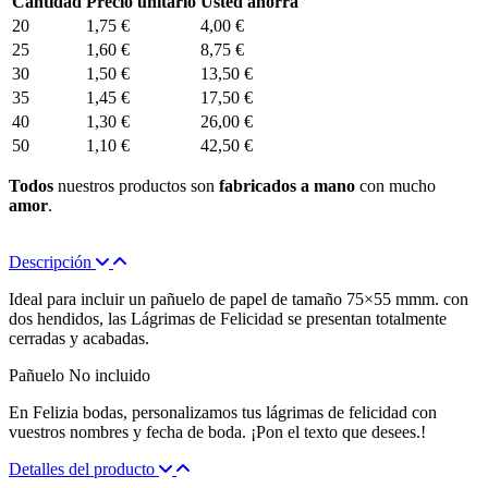
Cantidad
Precio unitario
Usted ahorra
20
1,75 €
4,00 €
25
1,60 €
8,75 €
30
1,50 €
13,50 €
35
1,45 €
17,50 €
40
1,30 €
26,00 €
50
1,10 €
42,50 €
Todos
nuestros productos son
fabricados a mano
con mucho
amor
.
Descripción
Ideal para incluir un pañuelo de papel de tamaño 75×55 mmm. con
dos hendidos, las Lágrimas de Felicidad se presentan totalmente
cerradas y acabadas.
Pañuelo No incluido
En Felizia bodas, personalizamos tus lágrimas de felicidad con
vuestros nombres y fecha de boda. ¡Pon el texto que desees.!
Detalles del producto