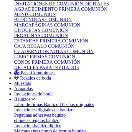
INVITACIONES DE COMUNIÓN DIGITALES
AGRADECIMIENTO PRIMERA COMUNIÓN
MENÚ COMUNIÓN
BLOC NOTAS COMUNION
MARCAPÁGINAS COMUNION
ETIQUETAS COMUNIÓN
PEGATINAS COMUNION
ESTAMPAS PRIMERA COMUNIÓN
CAJA REGALO COMUNIÓN
CUADERNO DE NOTAS COMUNIÓN
LIBRO FIRMAS COMUNIÓN
CONOS PRIMERA COMUNIÓN
DETALLES PARA INVITADOS
Pack Comuniones
Regalos de boda
Muestras
Acuarelas
Invitaciones de boda
Bautizos
Libro de firmas Bautizo
DIseños originales
Invitaciones digitales de bautizo
Pegatinas adhesivas bautizo
etiquetas regalos bautizo
Invitación bautizo díptico
Marcapaginas punto de lectura bautizo