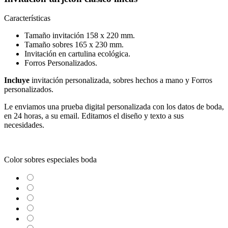
Características
Tamaño invitación 158 x 220 mm.
Tamaño sobres 165 x 230 mm.
Invitación en cartulina ecológica.
Forros Personalizados.
Incluye
invitación personalizada, sobres hechos a mano y Forros
personalizados.
Le enviamos una prueba digital personalizada con los datos de boda,
en 24 horas, a su email.
Editamos el diseño y texto a sus
necesidades.
Color sobres especiales boda
Blanco
Verjurado blanco
Ecológico hueso
Azul Marino
Textura Kraft
Negro