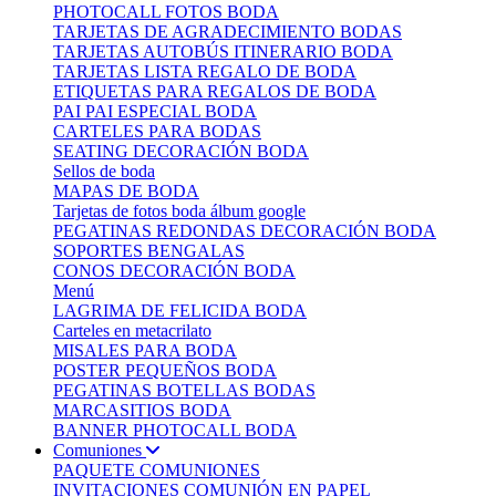
PHOTOCALL FOTOS BODA
TARJETAS DE AGRADECIMIENTO BODAS
TARJETAS AUTOBÚS ITINERARIO BODA
TARJETAS LISTA REGALO DE BODA
ETIQUETAS PARA REGALOS DE BODA
PAI PAI ESPECIAL BODA
CARTELES PARA BODAS
SEATING DECORACIÓN BODA
Sellos de boda
MAPAS DE BODA
Tarjetas de fotos boda álbum google
PEGATINAS REDONDAS DECORACIÓN BODA
SOPORTES BENGALAS
CONOS DECORACIÓN BODA
Menú
LAGRIMA DE FELICIDA BODA
Carteles en metacrilato
MISALES PARA BODA
POSTER PEQUEÑOS BODA
PEGATINAS BOTELLAS BODAS
MARCASITIOS BODA
BANNER PHOTOCALL BODA
Comuniones
PAQUETE COMUNIONES
INVITACIONES COMUNIÓN EN PAPEL