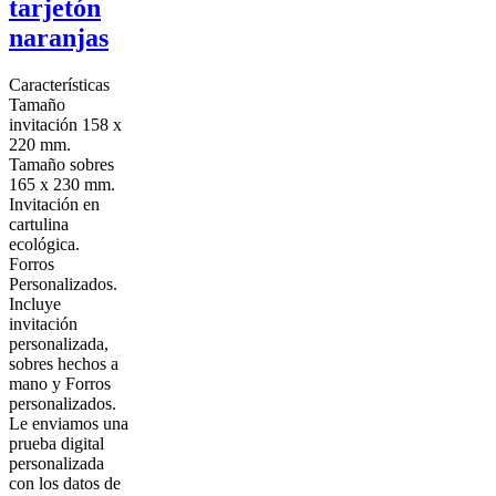
tarjetón
naranjas
Características
Tamaño
invitación 158 x
220 mm.
Tamaño sobres
165 x 230 mm.
Invitación en
cartulina
ecológica.
Forros
Personalizados.
Incluye
invitación
personalizada,
sobres hechos a
mano y Forros
personalizados.
Le enviamos una
prueba digital
personalizada
con los datos de