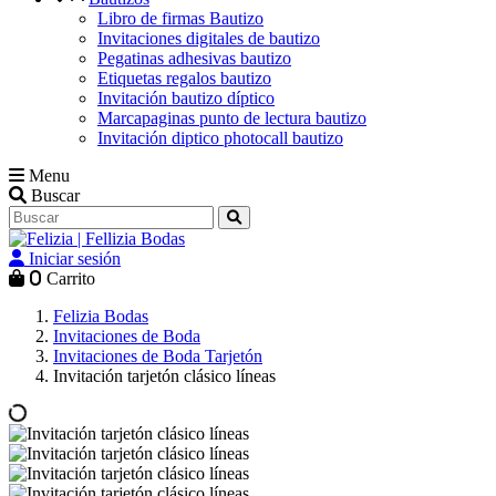
Libro de firmas Bautizo
Invitaciones digitales de bautizo
Pegatinas adhesivas bautizo
Etiquetas regalos bautizo
Invitación bautizo díptico
Marcapaginas punto de lectura bautizo
Invitación diptico photocall bautizo
Menu
Buscar
Iniciar sesión
0
Carrito
Felizia Bodas
Invitaciones de Boda
Invitaciones de Boda Tarjetón
Invitación tarjetón clásico líneas