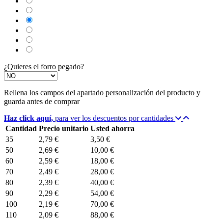
Burdeos
Verde wasabi
Amarillo albero
Verde Olivo
Verjurado crema
¿Quieres el forro pegado?
Rellena los campos del apartado personalización del producto y
guarda antes de comprar
Haz click aquí,
para ver los descuentos por cantidades
Cantidad
Precio unitario
Usted ahorra
35
2,79 €
3,50 €
50
2,69 €
10,00 €
60
2,59 €
18,00 €
70
2,49 €
28,00 €
80
2,39 €
40,00 €
90
2,29 €
54,00 €
100
2,19 €
70,00 €
110
2,09 €
88,00 €