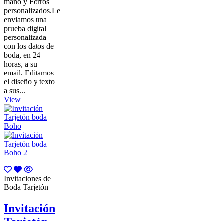
mano y Forros
personalizados.Le
enviamos una
prueba digital
personalizada
con los datos de
boda, en 24
horas, a su
email. Editamos
el diseño y texto
a sus...
View
Invitaciones de
Boda Tarjetón
Invitación