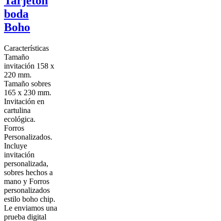
Tarjetón
boda
Boho
Características
Tamaño
invitación 158 x
220 mm.
Tamaño sobres
165 x 230 mm.
Invitación en
cartulina
ecológica.
Forros
Personalizados.
Incluye
invitación
personalizada,
sobres hechos a
mano y Forros
personalizados
estilo boho chip.
Le enviamos una
prueba digital