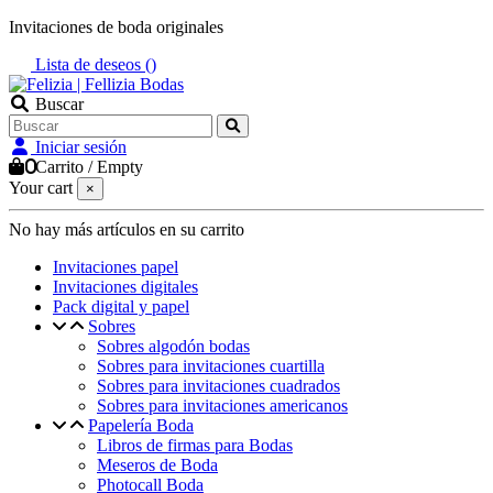
Invitaciones de boda originales
Lista de deseos (
)
Buscar
Iniciar sesión
0
Carrito
/
Empty
Your cart
×
No hay más artículos en su carrito
Invitaciones papel
Invitaciones digitales
Pack digital y papel
Sobres
Sobres algodón bodas
Sobres para invitaciones cuartilla
Sobres para invitaciones cuadrados
Sobres para invitaciones americanos
Papelería Boda
Libros de firmas para Bodas
Meseros de Boda
Photocall Boda