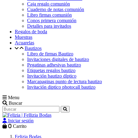
Caja regalo comunión
Cuaderno de notas comunión
Libro firmas comunión
Conos primera comunión
Detalles para invitados
Regalos de boda
Muestras
Acuarelas
Bautizos
Libro de firmas Bautizo
Invitaciones digitales de bautizo
Pegatinas adhesivas bautizo
Etiquetas regalos bautizo
Invitación bautizo díptico
Marcapaginas punto de lectura bautizo
Invitación diptico photocall bautizo
Menu
Buscar
Iniciar sesión
0
Carrito
Felizia Bodas