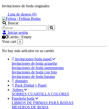
Invitaciones de boda originales
Lista de deseos (
0
)
Buscar
Iniciar sesión
0
Carrito
/
Empty
Your cart
×
No hay más artículos en su carrito
Invitaciones boda papel
Invitaciones de boda acuarela
Invitaciones de boda superpuestas
Invitaciones de boda con foto
Invitaciones de boda baratas
digitales
Pack Digital y Papel
Sobres
SOBRES CUARTILLA COLORES
Papelería boda
LIBROS DE FIRMAS PARA BODAS
MESEROS DE BODA