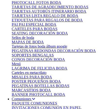
PHOTOCALL FOTOS BODA
TARJETAS DE AGRADECIMIENTO BODAS
TARJETAS AUTOBÚS ITINERARIO BODA
TARJETAS LISTA REGALO DE BODA
ETIQUETAS PARA REGALOS DE BODA
PAI PAI ESPECIAL BODA
CARTELES PARA BODAS
SEATING DECORACIÓN BODA
Sellos de boda
MAPAS DE BODA
Tarjetas de fotos boda álbum google
PEGATINAS REDONDAS DECORACIÓN BODA
SOPORTES BENGALAS
CONOS DECORACIÓN BODA
Menú
LAGRIMA DE FELICIDA BODA
Carteles en metacrilato
MISALES PARA BODA
POSTER PEQUEÑOS BODA
PEGATINAS BOTELLAS BODAS
MARCASITIOS BODA
BANNER PHOTOCALL BODA
Comuniones
PAQUETE COMUNIONES
INVITACIONES COMUNIÓN EN PAPEL