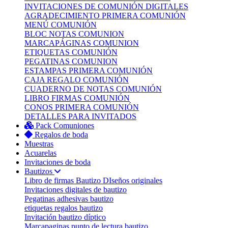
INVITACIONES DE COMUNIÓN DIGITALES
AGRADECIMIENTO PRIMERA COMUNIÓN
MENÚ COMUNIÓN
BLOC NOTAS COMUNION
MARCAPÁGINAS COMUNION
ETIQUETAS COMUNIÓN
PEGATINAS COMUNION
ESTAMPAS PRIMERA COMUNIÓN
CAJA REGALO COMUNIÓN
CUADERNO DE NOTAS COMUNIÓN
LIBRO FIRMAS COMUNIÓN
CONOS PRIMERA COMUNIÓN
DETALLES PARA INVITADOS
Pack Comuniones
Regalos de boda
Muestras
Acuarelas
Invitaciones de boda
Bautizos
Libro de firmas Bautizo
DIseños originales
Invitaciones digitales de bautizo
Pegatinas adhesivas bautizo
etiquetas regalos bautizo
Invitación bautizo díptico
Marcapaginas punto de lectura bautizo