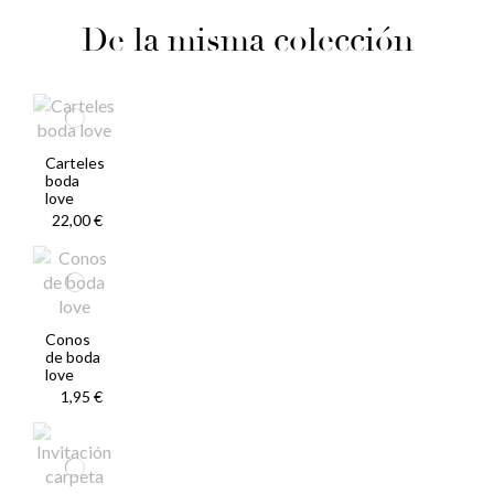
De la misma colección
Carteles
boda
love
22,00 €
Conos
de boda
love
1,95 €