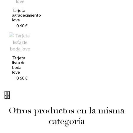
Tarjeta
agradecimiento
love
0,60 €
Tarjeta
lista de
boda
love
0,60 €
‹
›
Otros productos en la misma
categoría