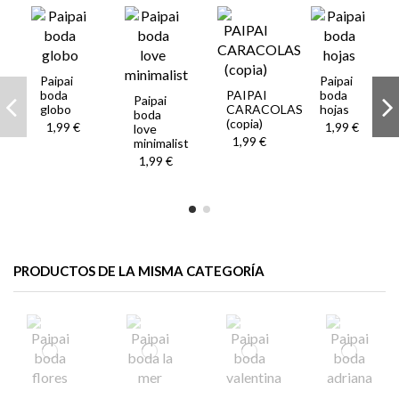
Paipai
Paipai
boda
PAIPAI
boda
Paipai
globo
CARACOLAS
hojas
boda
(copia)
1,99 €
1,99 €
love
1,99 €
minimalist
1,99 €
PRODUCTOS DE LA MISMA CATEGORÍA