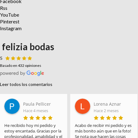
Facebook
Rss
YouTube
Pinterest
Instagram
felizia bodas
5
Basado en 432 opiniones
Leer todos los comentarios
Paula Pellicer
Lorena Aznar
Hace 4 meses
Hace 2 meses
He recibido hoy mi pedido y 
Acabo de recibir mi pedido y es 
estoy encantada. Gracias por la 
más bonito aún que en la foto! 
profesionalidad, amabilidad y el 
Se nota que hacen las cosas 