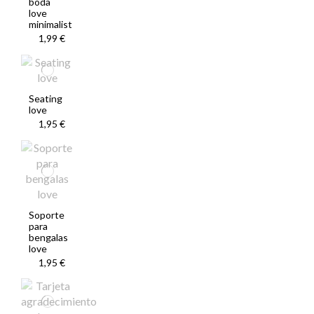
boda
love
minimalist
1,99 €
Seating
love
1,95 €
Soporte
para
bengalas
love
1,95 €