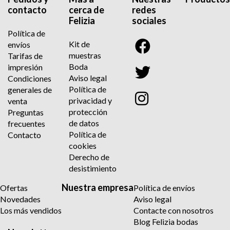
contacto
cerca de
redes
Felizia
sociales
Política de
Kit de
envíos
muestras
Tarifas de
Boda
impresión
Aviso legal
Condiciones
Política de
generales de
privacidad y
venta
protección
Preguntas
de datos
frecuentes
Política de
Contacto
cookies
Derecho de
desistimiento
Nuestra empresa
Ofertas
Política de envíos
Novedades
Aviso legal
Los más vendidos
Contacte con nosotros
Blog Felizia bodas