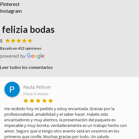
Pinterest
Instagram
felizia bodas
5
Basado en 432 opiniones
Leer todos los comentarios
Paula Pellicer
Hace 4 meses
He recibido hoy mi pedido y estoy encantada. Gracias por la 
profesionalidad, amabilidad y el saber hacer. Habéis sido 
encantadores y muy atentos, la presentación del paquete es 
impecable y muy bonita, verdaderamente es un trabajo hecho con 
amor. Seguro que si tengo otro evento será en vosotros en los 
primeros que confíe. Muchas gracias por todo. Un saludo