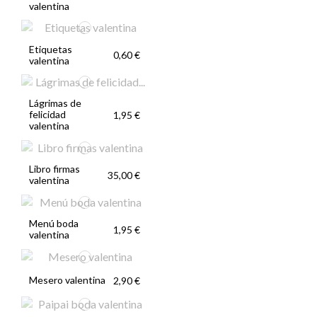
valentina
Etiquetas
0,60 €
valentina
Lágrimas de
felicidad
1,95 €
valentina
Libro firmas
35,00 €
valentina
Menú boda
1,95 €
valentina
Mesero valentina
2,90 €