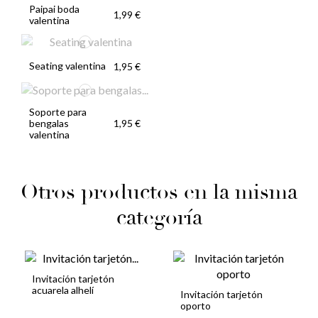
Paipai boda
1,99 €
valentina
Seating valentina
1,95 €
Soporte para
bengalas
1,95 €
valentina
Otros productos en la misma
categoría
Invitación tarjetón
acuarela alhelí
Invitación tarjetón
oporto