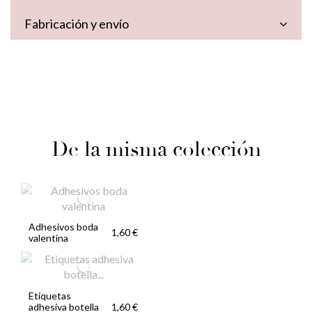
Fabricación y envío
De la misma colección
Adhesivos boda
1,60 €
valentina
Etiquetas
adhesiva botella
1,60 €