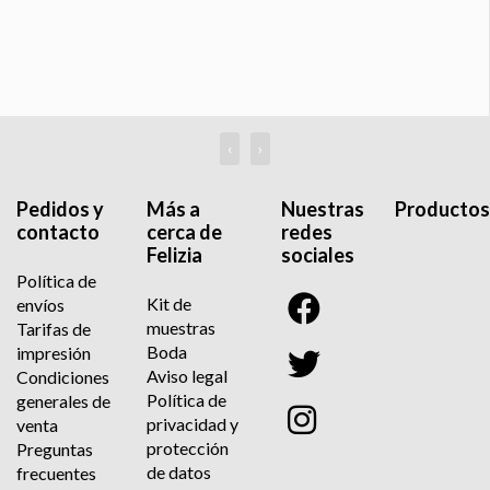
‹
›
Pedidos y
Más a
Nuestras
Productos
contacto
cerca de
redes
Felizia
sociales
Política de
Kit de
envíos
muestras
Tarifas de
Boda
impresión
Aviso legal
Condiciones
Política de
generales de
privacidad y
venta
protección
Preguntas
de datos
frecuentes