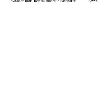
Invitación boda Tarjeta Embarque Pasaporte
2,99 €