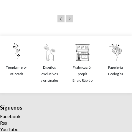
Tienda mejor
Diseños
Frabricación
Papelería
Valorada
exclusivos
propia
Ecológica
y originales
Envío Rápido
Síguenos
Facebook
Rss
YouTube