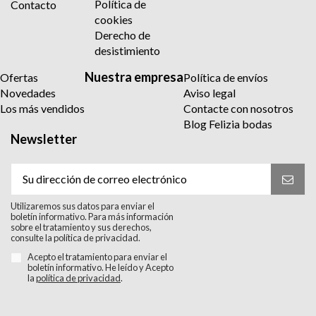
Política de
Contacto
cookies
Derecho de
desistimiento
Nuestra empresa
Ofertas
Política de envíos
Novedades
Aviso legal
Los más vendidos
Contacte con nosotros
Blog Felizia bodas
Newsletter
Utilizaremos sus datos para enviar el
boletín informativo. Para más información
sobre el tratamiento y sus derechos,
consulte la política de privacidad.
Acepto el tratamiento para enviar el
boletín informativo. He leído y Acepto
la
política de privacidad
.