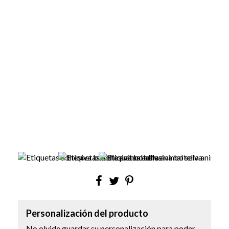
Personalización del producto
No olvide guardar su personalización para poder