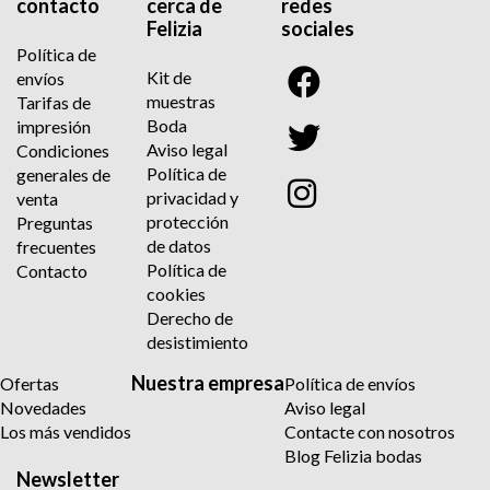
contacto
cerca de
redes
Felizia
sociales
Política de
Kit de
envíos
muestras
Tarifas de
Boda
impresión
Aviso legal
Condiciones
Política de
generales de
privacidad y
venta
protección
Preguntas
de datos
frecuentes
Política de
Contacto
cookies
Derecho de
desistimiento
Nuestra empresa
Ofertas
Política de envíos
Novedades
Aviso legal
Los más vendidos
Contacte con nosotros
Blog Felizia bodas
Newsletter