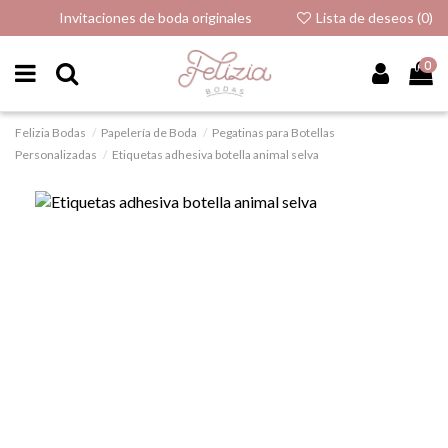
Invitaciones de boda originales
Lista de deseos (
0
)
0
Felizia Bodas
Papelería de Boda
Pegatinas para Botellas
Personalizadas
Etiquetas adhesiva botella animal selva