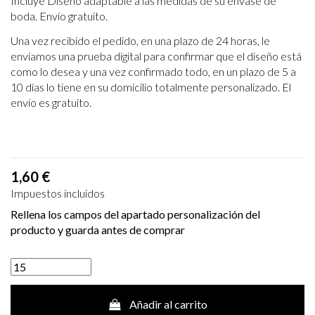
Incluye Diseño adaptable a las medidas de su envase de
boda. Envío gratuito.
Una vez recibido el pedido, en una plazo de 24 horas, le
enviamos una prueba
digital para confirmar que el diseño está
como lo desea y una vez confirmado
todo, en un plazo de 5 a
10 días lo tiene en su domicilio totalmente personalizado.
El
envío es gratuito.
1,60 €
Impuestos incluidos
Rellena los campos del apartado personalización del
producto y guarda antes de comprar
Añadir al carrito