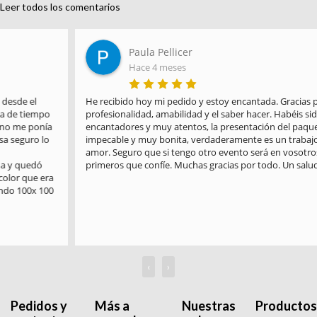
Leer todos los comentarios
Paula Pellicer
Hace 4 meses
He recibido hoy mi pedido y estoy encantada. Gracias por la 
profesionalidad, amabilidad y el saber hacer. Habéis sido 
encantadores y muy atentos, la presentación del paquete es 
impecable y muy bonita, verdaderamente es un trabajo hecho con 
amor. Seguro que si tengo otro evento será en vosotros en los 
primeros que confíe. Muchas gracias por todo. Un saludo
‹
›
Pedidos y
Más a
Nuestras
Productos