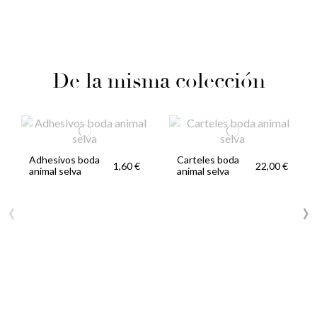
De la misma colección
Adhesivos boda
Carteles boda
1,60 €
22,00 €
animal selva
animal selva
‹
›