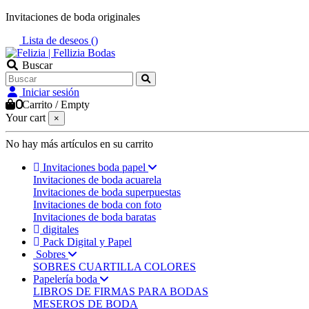
Invitaciones de boda originales
Lista de deseos (
)
Buscar
Iniciar sesión
0
Carrito
/
Empty
Your cart
×
No hay más artículos en su carrito
Invitaciones boda papel
Invitaciones de boda acuarela
Invitaciones de boda superpuestas
Invitaciones de boda con foto
Invitaciones de boda baratas
digitales
Pack Digital y Papel
Sobres
SOBRES CUARTILLA COLORES
Papelería boda
LIBROS DE FIRMAS PARA BODAS
MESEROS DE BODA