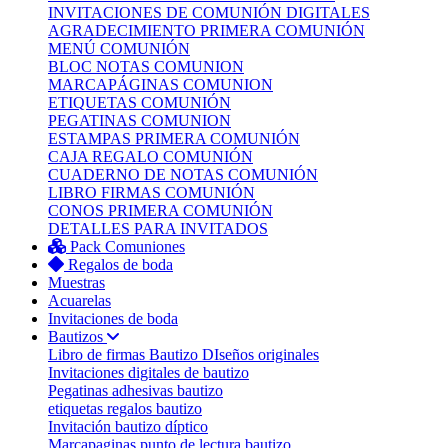
INVITACIONES DE COMUNIÓN DIGITALES
AGRADECIMIENTO PRIMERA COMUNIÓN
MENÚ COMUNIÓN
BLOC NOTAS COMUNION
MARCAPÁGINAS COMUNION
ETIQUETAS COMUNIÓN
PEGATINAS COMUNION
ESTAMPAS PRIMERA COMUNIÓN
CAJA REGALO COMUNIÓN
CUADERNO DE NOTAS COMUNIÓN
LIBRO FIRMAS COMUNIÓN
CONOS PRIMERA COMUNIÓN
DETALLES PARA INVITADOS
Pack Comuniones
Regalos de boda
Muestras
Acuarelas
Invitaciones de boda
Bautizos
Libro de firmas Bautizo
DIseños originales
Invitaciones digitales de bautizo
Pegatinas adhesivas bautizo
etiquetas regalos bautizo
Invitación bautizo díptico
Marcapaginas punto de lectura bautizo