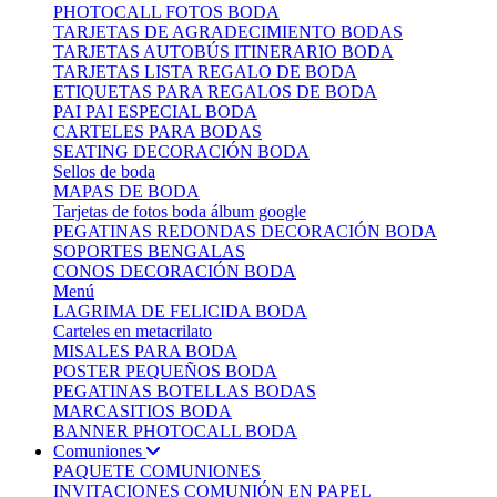
PHOTOCALL FOTOS BODA
TARJETAS DE AGRADECIMIENTO BODAS
TARJETAS AUTOBÚS ITINERARIO BODA
TARJETAS LISTA REGALO DE BODA
ETIQUETAS PARA REGALOS DE BODA
PAI PAI ESPECIAL BODA
CARTELES PARA BODAS
SEATING DECORACIÓN BODA
Sellos de boda
MAPAS DE BODA
Tarjetas de fotos boda álbum google
PEGATINAS REDONDAS DECORACIÓN BODA
SOPORTES BENGALAS
CONOS DECORACIÓN BODA
Menú
LAGRIMA DE FELICIDA BODA
Carteles en metacrilato
MISALES PARA BODA
POSTER PEQUEÑOS BODA
PEGATINAS BOTELLAS BODAS
MARCASITIOS BODA
BANNER PHOTOCALL BODA
Comuniones
PAQUETE COMUNIONES
INVITACIONES COMUNIÓN EN PAPEL