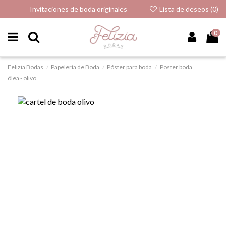
Invitaciones de boda originales
Lista de deseos (
0
)
0
Felizia Bodas
Papelería de Boda
Póster para boda
Poster boda
ólea - olivo