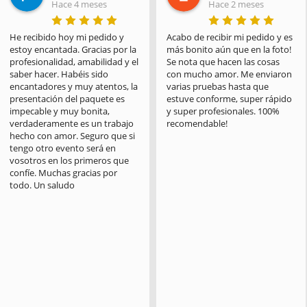
Hace 4 meses
Hace 2 meses
He recibido hoy mi pedido y 
Acabo de recibir mi pedido y es 
estoy encantada. Gracias por la 
más bonito aún que en la foto! 
profesionalidad, amabilidad y el 
Se nota que hacen las cosas 
saber hacer. Habéis sido 
con mucho amor. Me enviaron 
encantadores y muy atentos, la 
varias pruebas hasta que 
presentación del paquete es 
estuve conforme, super rápido 
impecable y muy bonita, 
y super profesionales. 100% 
verdaderamente es un trabajo 
recomendable!
hecho con amor. Seguro que si 
tengo otro evento será en 
vosotros en los primeros que 
confíe. Muchas gracias por 
todo. Un saludo