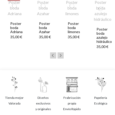
Poster
Poster
Poster
boda
boda
boda
Poster
Adriana
Azahar
limones
boda
35,00 €
35,00 €
35,00 €
azulejo
hidráulico
35,00 €
Tienda mejor
Diseños
Frabricación
Papelería
Valorada
exclusivos
propia
Ecológica
y originales
Envío Rápido