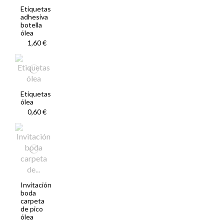
Etiquetas
adhesiva
botella
ólea
1,60 €
Etiquetas
ólea
0,60 €
Invitación
boda
carpeta
de pico
ólea