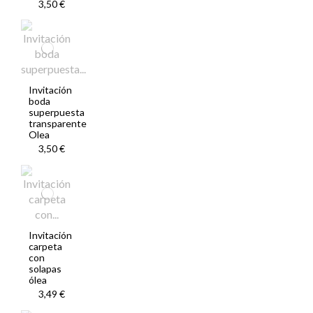
3,50 €
Invitación
boda
superpuesta
transparente
Olea
3,50 €
Invitación
carpeta
con
solapas
ólea
3,49 €