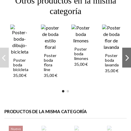
Otros productos en la misma
categoría
Poster
boda
Poster
Poster
limones
Poster
boda
boda
35,00 €
boda
flora
lavanda
bicicleta
line
35,00 €
35,00 €
35,00 €
PRODUCTOS DE LA MISMA CATEGORÍA
Nuevo