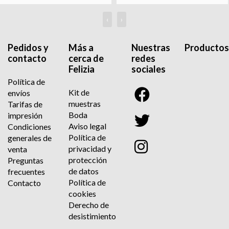
‹
›
Pedidos y
Más a
Nuestras
Productos
contacto
cerca de
redes
Felizia
sociales
Política de
Kit de
envíos
muestras
Tarifas de
Boda
impresión
Aviso legal
Condiciones
Política de
generales de
privacidad y
venta
protección
Preguntas
de datos
frecuentes
Política de
Contacto
cookies
Derecho de
desistimiento