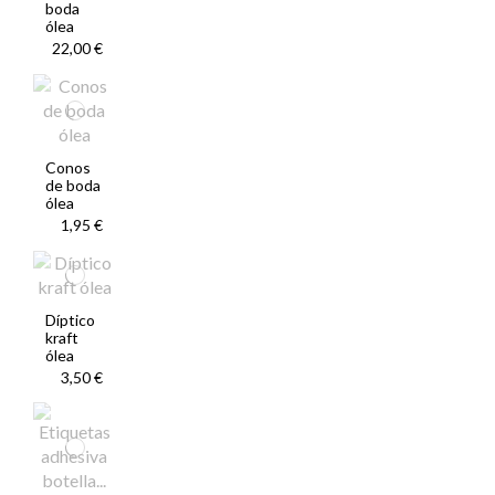
boda
ólea
22,00 €
Conos
de boda
ólea
1,95 €
Díptico
kraft
ólea
3,50 €