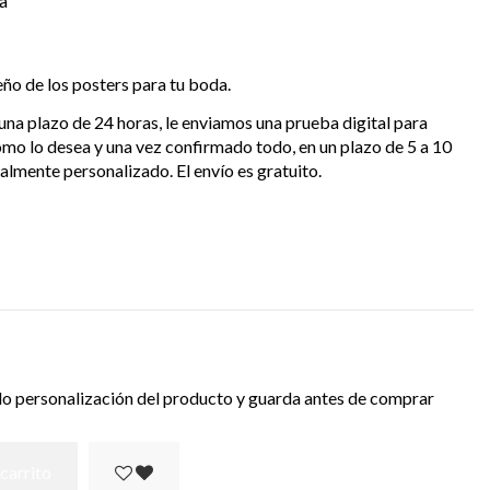
a
eño de los posters para tu boda.
una plazo de 24 horas, le enviamos una prueba digital para
omo lo desea y una vez confirmado todo, en un plazo de 5 a 10
otalmente personalizado. El envío es gratuito.
do personalización del producto y guarda antes de comprar
 carrito