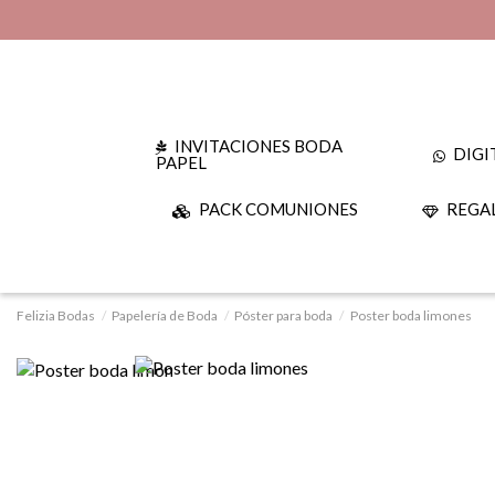
INVITACIONES BODA
DIGI
PAPEL
PACK COMUNIONES
REGAL
Felizia Bodas
Papelería de Boda
Póster para boda
Poster boda limones