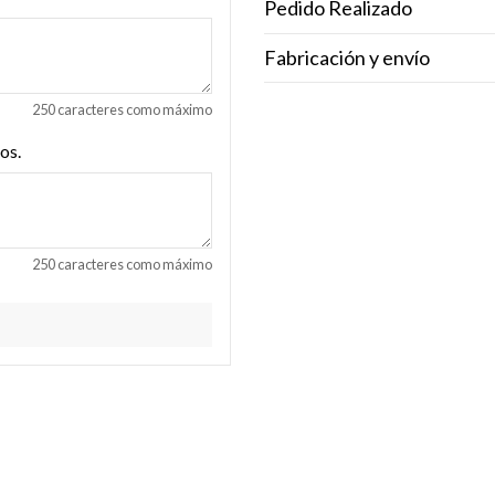
Pedido Realizado
Fabricación y envío
250 caracteres como máximo
os.
250 caracteres como máximo