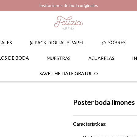
Invitaciones de boda originales
TALES
PACK DIGITAL Y PAPEL
SOBRES
OS DE BODA
MUESTRAS
ACUARELAS
I
SAVE THE DATE GRATUITO
Poster boda limones
Características: