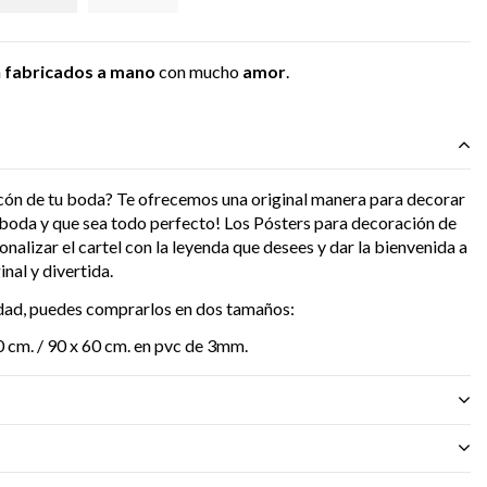
n
fabricados a mano
con mucho
amor
.
ncón de tu boda? Te ofrecemos una original manera para decorar
 boda y que sea todo perfecto! Los Pósters para decoración de
nalizar el cartel con la leyenda que desees y dar la bienvenida a
nal y divertida.
idad, puedes comprarlos en dos tamaños:
 cm. / 90 x 60 cm. en pvc de 3mm.