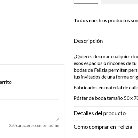
Todos
nuestros productos so
Descripción
¿Quieres decorar cualquier ri
esos espacios o rincones de tu
bodas de Felizia permiten perso
tus invitados de una forma origi
arrito
Fabricados en material de cal
Póster de boda tamaño 50 x 70
Detalles del producto
250 caracteres como máximo
Cómo comprar en Felizia