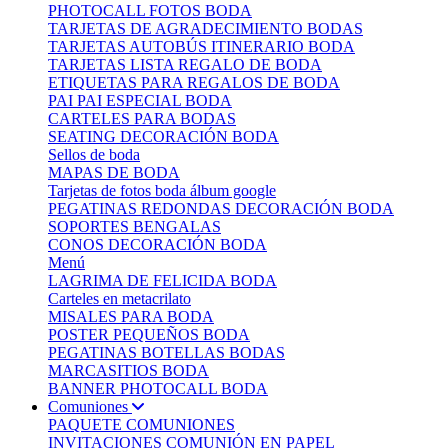
PHOTOCALL FOTOS BODA
TARJETAS DE AGRADECIMIENTO BODAS
TARJETAS AUTOBÚS ITINERARIO BODA
TARJETAS LISTA REGALO DE BODA
ETIQUETAS PARA REGALOS DE BODA
PAI PAI ESPECIAL BODA
CARTELES PARA BODAS
SEATING DECORACIÓN BODA
Sellos de boda
MAPAS DE BODA
Tarjetas de fotos boda álbum google
PEGATINAS REDONDAS DECORACIÓN BODA
SOPORTES BENGALAS
CONOS DECORACIÓN BODA
Menú
LAGRIMA DE FELICIDA BODA
Carteles en metacrilato
MISALES PARA BODA
POSTER PEQUEÑOS BODA
PEGATINAS BOTELLAS BODAS
MARCASITIOS BODA
BANNER PHOTOCALL BODA
Comuniones
PAQUETE COMUNIONES
INVITACIONES COMUNIÓN EN PAPEL