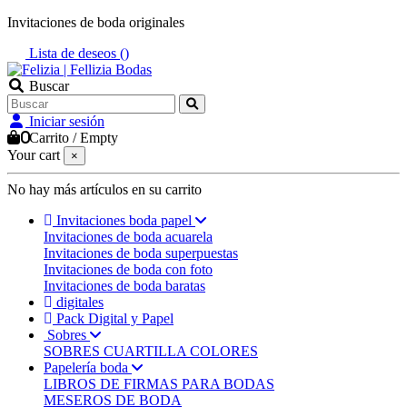
Invitaciones de boda originales
Lista de deseos (
)
Buscar
Iniciar sesión
0
Carrito
/
Empty
Your cart
×
No hay más artículos en su carrito
Invitaciones boda papel
Invitaciones de boda acuarela
Invitaciones de boda superpuestas
Invitaciones de boda con foto
Invitaciones de boda baratas
digitales
Pack Digital y Papel
Sobres
SOBRES CUARTILLA COLORES
Papelería boda
LIBROS DE FIRMAS PARA BODAS
MESEROS DE BODA