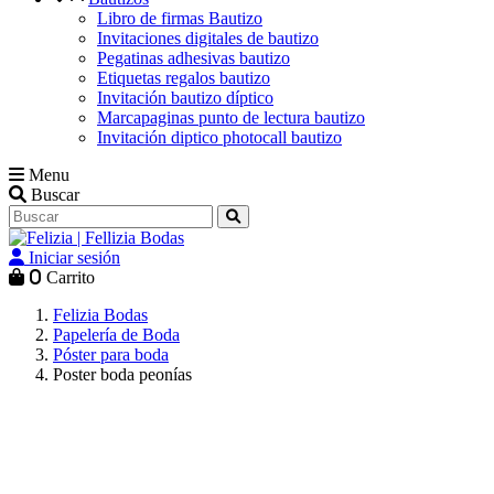
Libro de firmas Bautizo
Invitaciones digitales de bautizo
Pegatinas adhesivas bautizo
Etiquetas regalos bautizo
Invitación bautizo díptico
Marcapaginas punto de lectura bautizo
Invitación diptico photocall bautizo
Menu
Buscar
Iniciar sesión
0
Carrito
Felizia Bodas
Papelería de Boda
Póster para boda
Poster boda peonías