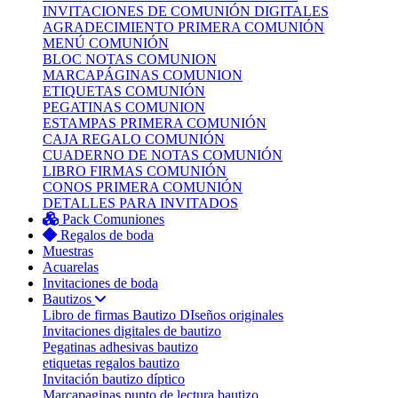
INVITACIONES DE COMUNIÓN DIGITALES
AGRADECIMIENTO PRIMERA COMUNIÓN
MENÚ COMUNIÓN
BLOC NOTAS COMUNION
MARCAPÁGINAS COMUNION
ETIQUETAS COMUNIÓN
PEGATINAS COMUNION
ESTAMPAS PRIMERA COMUNIÓN
CAJA REGALO COMUNIÓN
CUADERNO DE NOTAS COMUNIÓN
LIBRO FIRMAS COMUNIÓN
CONOS PRIMERA COMUNIÓN
DETALLES PARA INVITADOS
Pack Comuniones
Regalos de boda
Muestras
Acuarelas
Invitaciones de boda
Bautizos
Libro de firmas Bautizo
DIseños originales
Invitaciones digitales de bautizo
Pegatinas adhesivas bautizo
etiquetas regalos bautizo
Invitación bautizo díptico
Marcapaginas punto de lectura bautizo