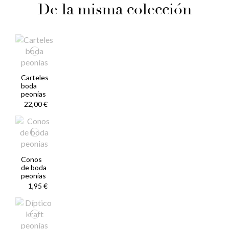
De la misma colección
Carteles
boda
peonías
22,00 €
Conos
de boda
peonias
1,95 €