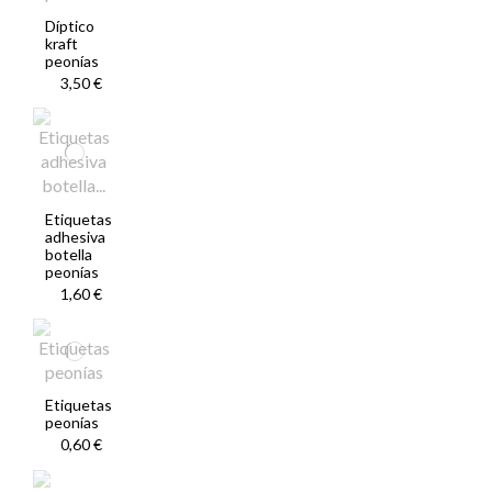
Díptico
kraft
peonías
3,50 €
Etiquetas
adhesiva
botella
peonías
1,60 €
Etiquetas
peonías
0,60 €