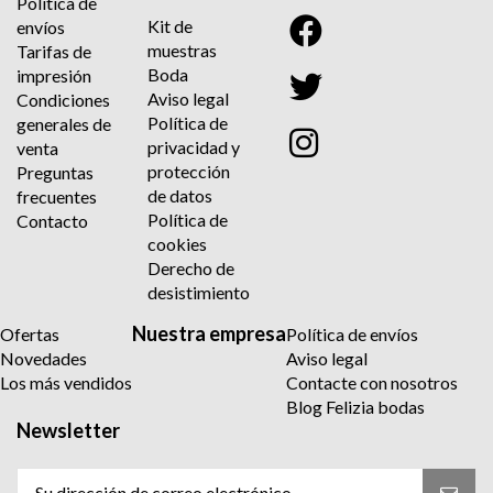
Política de
Kit de
envíos
muestras
Tarifas de
Boda
impresión
Aviso legal
Condiciones
Política de
generales de
privacidad y
venta
protección
Preguntas
de datos
frecuentes
Política de
Contacto
cookies
Derecho de
desistimiento
Nuestra empresa
Ofertas
Política de envíos
Novedades
Aviso legal
Los más vendidos
Contacte con nosotros
Blog Felizia bodas
Newsletter