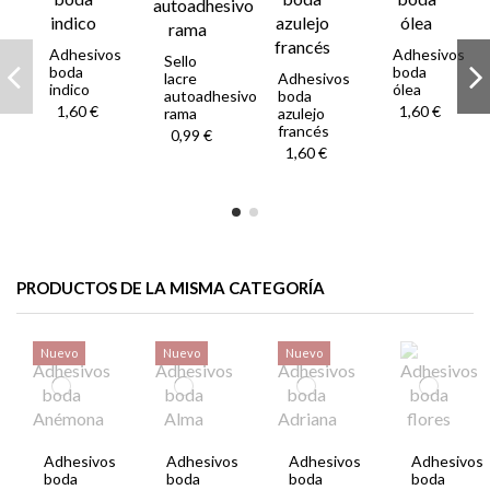
Adhesivos
Adhesivos
Sello
boda
boda
lacre
Adhesivos
indico
ólea
autoadhesivo
boda
1,60 €
1,60 €
rama
azulejo
francés
0,99 €
1,60 €
PRODUCTOS DE LA MISMA CATEGORÍA
Nuevo
Nuevo
Nuevo
Adhesivos
Adhesivos
Adhesivos
Adhesivos
boda
boda
boda
boda