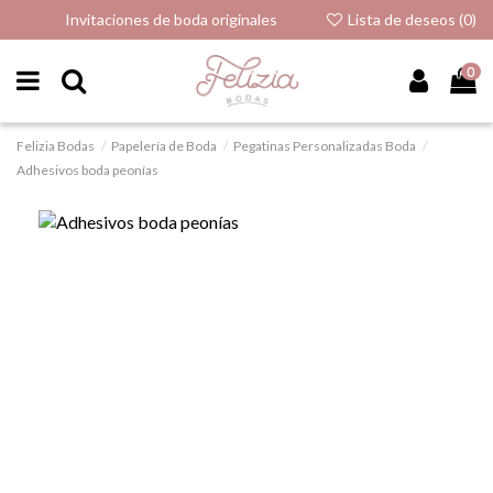
Invitaciones de boda originales
Lista de deseos (
0
)
0
Felizia Bodas
Papelería de Boda
Pegatinas Personalizadas Boda
Adhesivos boda peonías