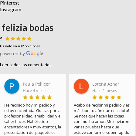
Pinterest
Instagram
felizia bodas
5
Basado en 432 opiniones
Leer todos los comentarios
Paula Pellicer
Lorena Aznar
Hace 4 meses
Hace 2 meses
He recibido hoy mi pedido y 
Acabo de recibir mi pedido y es 
estoy encantada. Gracias por la 
más bonito aún que en la foto! 
profesionalidad, amabilidad y el 
Se nota que hacen las cosas 
saber hacer. Habéis sido 
con mucho amor. Me enviaron 
encantadores y muy atentos, la 
varias pruebas hasta que 
presentación del paquete es 
estuve conforme, super rápido 