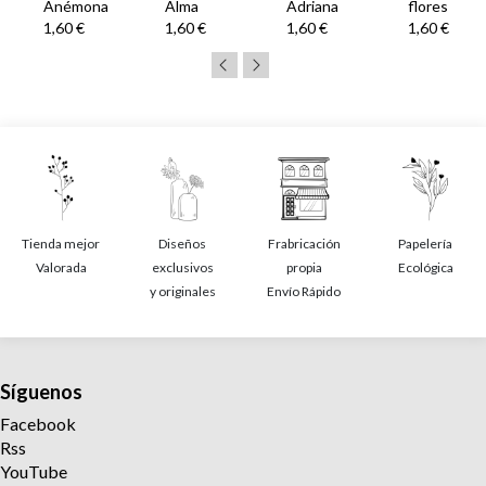
Anémona
Alma
Adriana
flores
1,60 €
1,60 €
1,60 €
1,60 €
Tienda mejor
Diseños
Frabricación
Papelería
Valorada
exclusivos
propia
Ecológica
y originales
Envío Rápido
Síguenos
Facebook
Rss
YouTube