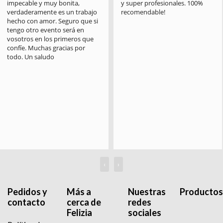
impecable y muy bonita, 
y super profesionales. 100% 
verdaderamente es un trabajo 
recomendable!
hecho con amor. Seguro que si 
tengo otro evento será en 
vosotros en los primeros que 
confíe. Muchas gracias por 
todo. Un saludo
‹
›
Pedidos y
Más a
Nuestras
Productos
contacto
cerca de
redes
Felizia
sociales