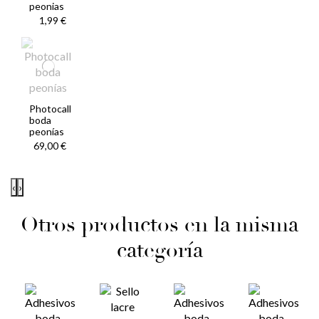
peonias
1,99 €
Photocall
boda
peonías
69,00 €
‹
›
Otros productos en la misma
categoría