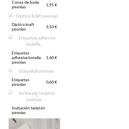
Conos de boda
1,95 €
peonias
Díptico kraft
3,50 €
peonías
Etiquetas
adhesiva botella
1,60 €
peonías
Etiquetas
0,60 €
peonías
Invitación tarjetón
peonías