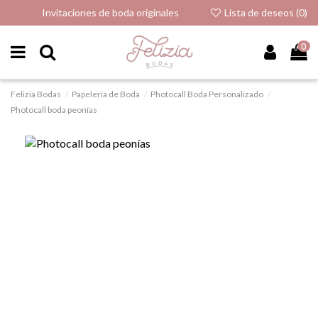
Invitaciones de boda originales
Lista de deseos (
0
)
0
Felizia Bodas
Papelería de Boda
Photocall Boda Personalizado
Photocall boda peonías