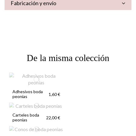
Fabricación y envío
De la misma colección
Adhesivos boda
1,60 €
peonías
Carteles boda
22,00 €
peonías