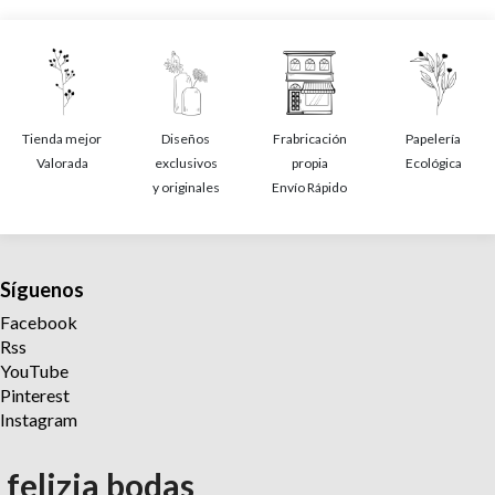
Tienda mejor
Diseños
Frabricación
Papelería
Valorada
exclusivos
propia
Ecológica
y originales
Envío Rápido
Síguenos
Facebook
Rss
YouTube
Pinterest
Instagram
felizia bodas