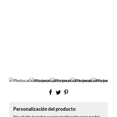
Personalización del producto
No olvide guardar su personalización para poder