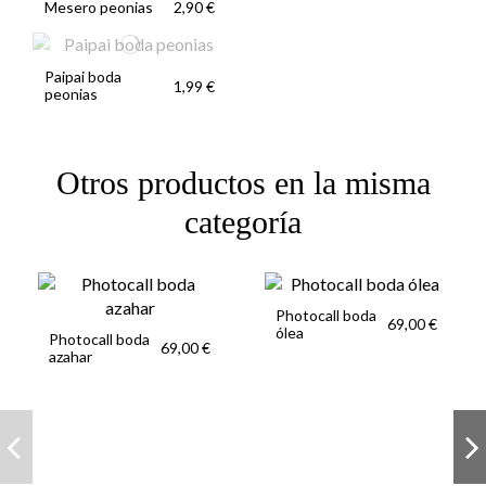
Mesero peonias
2,90 €
Paipai boda
1,99 €
peonias
Otros productos en la misma
categoría
Photocall boda
69,00 €
ólea
Photocall boda
69,00 €
azahar