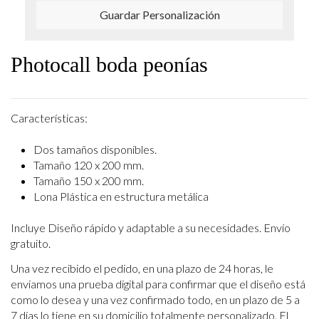
Guardar Personalización
Photocall boda peonías
Características:
Dos tamaños disponibles.
Tamaño 120 x 200 mm.
Tamaño 150 x 200 mm.
Lona Plástica en estructura metálica
Incluye Diseño rápido y adaptable a su necesidades. Envío
gratuito.
Una vez recibido el pedido, en una plazo de 24 horas, le
enviamos una prueba digital para
confirmar que el diseño está
como lo desea y una vez confirmado todo, en un plazo de 5 a
7
días lo tiene en su domicilio totalmente personalizado. El