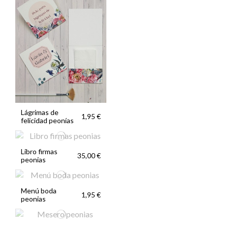
Lágrimas de
1,95 €
felicidad peonías
Libro firmas
35,00 €
peonias
Menú boda
1,95 €
peonias