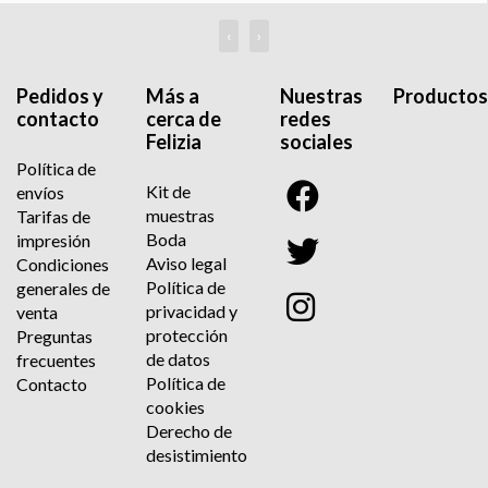
‹
›
Pedidos y
Más a
Nuestras
Productos
contacto
cerca de
redes
Felizia
sociales
Política de
Kit de
envíos
muestras
Tarifas de
Boda
impresión
Aviso legal
Condiciones
Política de
generales de
privacidad y
venta
protección
Preguntas
de datos
frecuentes
Política de
Contacto
cookies
Derecho de
desistimiento