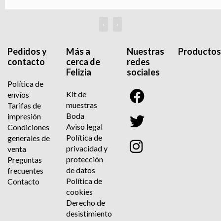
‹
›
Pedidos y
Más a
Nuestras
Productos
contacto
cerca de
redes
Felizia
sociales
Política de
Kit de
envíos
muestras
Tarifas de
Boda
impresión
Aviso legal
Condiciones
Política de
generales de
privacidad y
venta
protección
Preguntas
de datos
frecuentes
Política de
Contacto
cookies
Derecho de
desistimiento