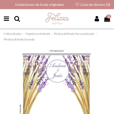
Invitaciones de boda originales
Lista de deseos (
0
)
0
Felizia Bodas
Papelería de Boda
Photocall Boda Personalizado
Photocall boda lavanda