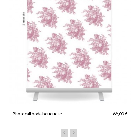
Photocall boda bouquete
69,00 €