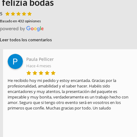
felizia bodas
5
Basado en 432 opiniones
Leer todos los comentarios
Paula Pellicer
Hace 4 meses
He recibido hoy mi pedido y estoy encantada. Gracias por la 
profesionalidad, amabilidad y el saber hacer. Habéis sido 
encantadores y muy atentos, la presentación del paquete es 
impecable y muy bonita, verdaderamente es un trabajo hecho con 
amor. Seguro que si tengo otro evento será en vosotros en los 
primeros que confíe. Muchas gracias por todo. Un saludo