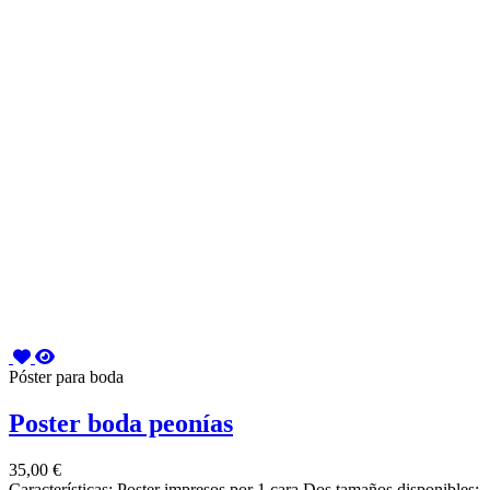
Póster para boda
Poster boda peonías
35,00 €
Características: Poster impresos por 1 cara Dos tamaños disponibles: