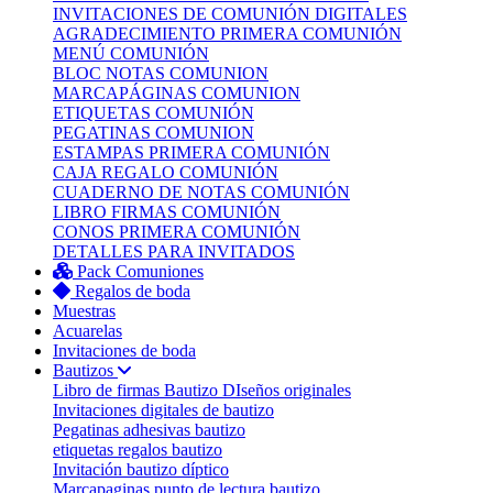
INVITACIONES DE COMUNIÓN DIGITALES
AGRADECIMIENTO PRIMERA COMUNIÓN
MENÚ COMUNIÓN
BLOC NOTAS COMUNION
MARCAPÁGINAS COMUNION
ETIQUETAS COMUNIÓN
PEGATINAS COMUNION
ESTAMPAS PRIMERA COMUNIÓN
CAJA REGALO COMUNIÓN
CUADERNO DE NOTAS COMUNIÓN
LIBRO FIRMAS COMUNIÓN
CONOS PRIMERA COMUNIÓN
DETALLES PARA INVITADOS
Pack Comuniones
Regalos de boda
Muestras
Acuarelas
Invitaciones de boda
Bautizos
Libro de firmas Bautizo
DIseños originales
Invitaciones digitales de bautizo
Pegatinas adhesivas bautizo
etiquetas regalos bautizo
Invitación bautizo díptico
Marcapaginas punto de lectura bautizo