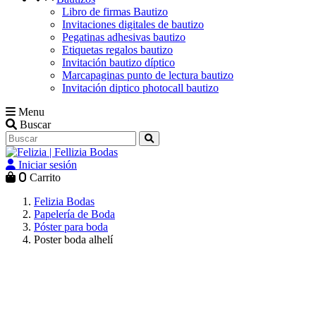
Libro de firmas Bautizo
Invitaciones digitales de bautizo
Pegatinas adhesivas bautizo
Etiquetas regalos bautizo
Invitación bautizo díptico
Marcapaginas punto de lectura bautizo
Invitación diptico photocall bautizo
Menu
Buscar
Iniciar sesión
0
Carrito
Felizia Bodas
Papelería de Boda
Póster para boda
Poster boda alhelí