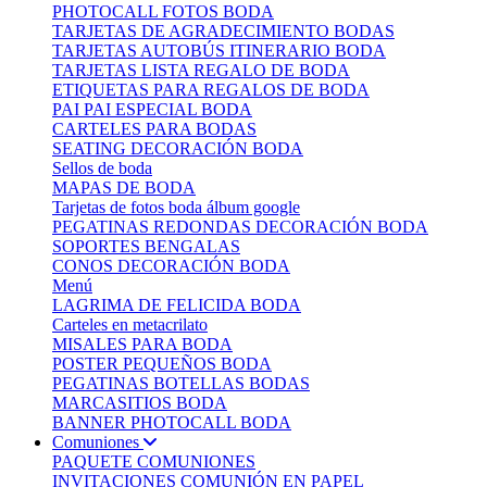
PHOTOCALL FOTOS BODA
TARJETAS DE AGRADECIMIENTO BODAS
TARJETAS AUTOBÚS ITINERARIO BODA
TARJETAS LISTA REGALO DE BODA
ETIQUETAS PARA REGALOS DE BODA
PAI PAI ESPECIAL BODA
CARTELES PARA BODAS
SEATING DECORACIÓN BODA
Sellos de boda
MAPAS DE BODA
Tarjetas de fotos boda álbum google
PEGATINAS REDONDAS DECORACIÓN BODA
SOPORTES BENGALAS
CONOS DECORACIÓN BODA
Menú
LAGRIMA DE FELICIDA BODA
Carteles en metacrilato
MISALES PARA BODA
POSTER PEQUEÑOS BODA
PEGATINAS BOTELLAS BODAS
MARCASITIOS BODA
BANNER PHOTOCALL BODA
Comuniones
PAQUETE COMUNIONES
INVITACIONES COMUNIÓN EN PAPEL