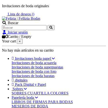
Invitaciones de boda originales
Lista de deseos (
)
Buscar
Iniciar sesión
0
Carrito
/
Empty
Your cart
×
No hay más artículos en su carrito
Invitaciones boda papel
Invitaciones de boda acuarela
Invitaciones de boda superpuestas
Invitaciones de boda con foto
Invitaciones de boda baratas
digitales
Pack Digital y Papel
Sobres
SOBRES CUARTILLA COLORES
Papelería boda
LIBROS DE FIRMAS PARA BODAS
MESEROS DE BODA