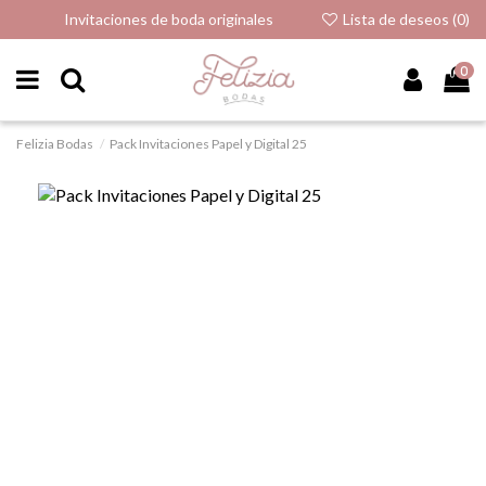
Invitaciones de boda originales
Lista de deseos (
0
)
0
Felizia Bodas
Pack Invitaciones Papel y Digital 25