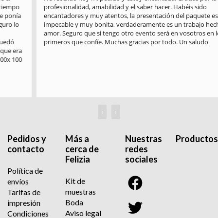
profesionalidad, amabilidad y el saber hacer. Habéis sido 
encantadores y muy atentos, la presentación del paquete es 
impecable y muy bonita, verdaderamente es un trabajo hecho con 
amor. Seguro que si tengo otro evento será en vosotros en los 
primeros que confíe. Muchas gracias por todo. Un saludo
‹
›
Pedidos y
Más a
Nuestras
Productos
contacto
cerca de
redes
Felizia
sociales
Política de
Kit de
envíos
muestras
Tarifas de
Boda
impresión
Aviso legal
Condiciones