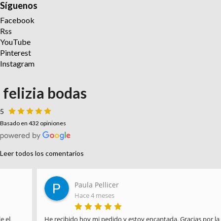
Síguenos
Facebook
Rss
YouTube
Pinterest
Instagram
felizia bodas
5
Basado en 432 opiniones
Leer todos los comentarios
Paula Pellicer
Hace 4 meses
He recibido hoy mi pedido y estoy encantada. Gracias por la 