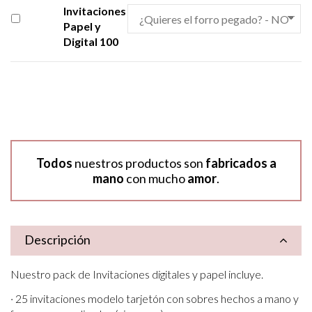
Invitaciones
Papel y
Digital 100
Todos
nuestros productos son
fabricados a
mano
con mucho
amor
.
Descripción
Nuestro pack de Invitaciones digitales y papel incluye.
· 25 invitaciones modelo tarjetón con sobres hechos a mano y