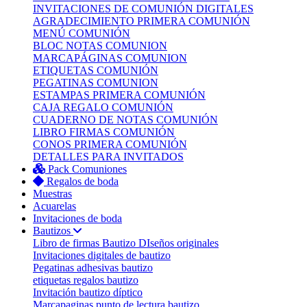
INVITACIONES DE COMUNIÓN DIGITALES
AGRADECIMIENTO PRIMERA COMUNIÓN
MENÚ COMUNIÓN
BLOC NOTAS COMUNION
MARCAPÁGINAS COMUNION
ETIQUETAS COMUNIÓN
PEGATINAS COMUNION
ESTAMPAS PRIMERA COMUNIÓN
CAJA REGALO COMUNIÓN
CUADERNO DE NOTAS COMUNIÓN
LIBRO FIRMAS COMUNIÓN
CONOS PRIMERA COMUNIÓN
DETALLES PARA INVITADOS
Pack Comuniones
Regalos de boda
Muestras
Acuarelas
Invitaciones de boda
Bautizos
Libro de firmas Bautizo
DIseños originales
Invitaciones digitales de bautizo
Pegatinas adhesivas bautizo
etiquetas regalos bautizo
Invitación bautizo díptico
Marcapaginas punto de lectura bautizo