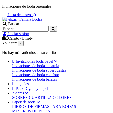
Invitaciones de boda originales
Lista de deseos (
)
Buscar
Iniciar sesión
0
Carrito
/
Empty
Your cart
×
No hay más artículos en su carrito
Invitaciones boda papel
Invitaciones de boda acuarela
Invitaciones de boda superpuestas
Invitaciones de boda con foto
Invitaciones de boda baratas
digitales
Pack Digital y Papel
Sobres
SOBRES CUARTILLA COLORES
Papelería boda
LIBROS DE FIRMAS PARA BODAS
MESEROS DE BODA