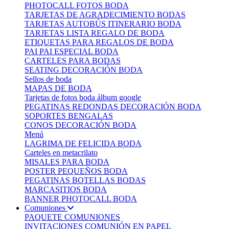
PHOTOCALL FOTOS BODA
TARJETAS DE AGRADECIMIENTO BODAS
TARJETAS AUTOBÚS ITINERARIO BODA
TARJETAS LISTA REGALO DE BODA
ETIQUETAS PARA REGALOS DE BODA
PAI PAI ESPECIAL BODA
CARTELES PARA BODAS
SEATING DECORACIÓN BODA
Sellos de boda
MAPAS DE BODA
Tarjetas de fotos boda álbum google
PEGATINAS REDONDAS DECORACIÓN BODA
SOPORTES BENGALAS
CONOS DECORACIÓN BODA
Menú
LAGRIMA DE FELICIDA BODA
Carteles en metacrilato
MISALES PARA BODA
POSTER PEQUEÑOS BODA
PEGATINAS BOTELLAS BODAS
MARCASITIOS BODA
BANNER PHOTOCALL BODA
Comuniones
PAQUETE COMUNIONES
INVITACIONES COMUNIÓN EN PAPEL