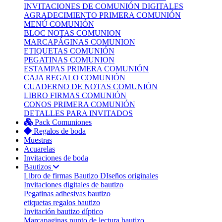
INVITACIONES DE COMUNIÓN DIGITALES
AGRADECIMIENTO PRIMERA COMUNIÓN
MENÚ COMUNIÓN
BLOC NOTAS COMUNION
MARCAPÁGINAS COMUNION
ETIQUETAS COMUNIÓN
PEGATINAS COMUNION
ESTAMPAS PRIMERA COMUNIÓN
CAJA REGALO COMUNIÓN
CUADERNO DE NOTAS COMUNIÓN
LIBRO FIRMAS COMUNIÓN
CONOS PRIMERA COMUNIÓN
DETALLES PARA INVITADOS
Pack Comuniones
Regalos de boda
Muestras
Acuarelas
Invitaciones de boda
Bautizos
Libro de firmas Bautizo
DIseños originales
Invitaciones digitales de bautizo
Pegatinas adhesivas bautizo
etiquetas regalos bautizo
Invitación bautizo díptico
Marcapaginas punto de lectura bautizo