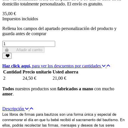
domicilio totalmente personalizado. El envío es gratuito.
35,00 €
Impuestos incluidos
Rellena los campos del apartado personalización del producto y
guarda antes de comprar
Añadir al carrito
Haz click aquí,
para ver los descuentos por cantidades
Cantidad
Precio unitario
Usted ahorra
2
24,50 €
21,00 €
Todos
nuestros productos son
fabricados a mano
con mucho
amor
.
Descripción
Los libros de firmas para bautizos son una forma única y especial de
conmemorar el día en que tu bebé recibió el sacramento del bautismo. En
ellos, podrás recolectar las firmas, mensajes y deseos de tus seres