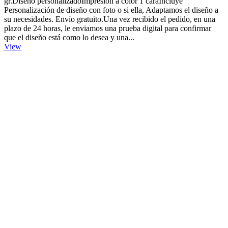
gr.Diseño personalizadoImpresión a color 1 caraIncluye
Personalización de diseño con foto o si ella, Adaptamos el diseño a
su necesidades. Envío gratuito.Una vez recibido el pedido, en una
plazo de 24 horas, le enviamos una prueba digital para confirmar
que el diseño está como lo desea y una...
View