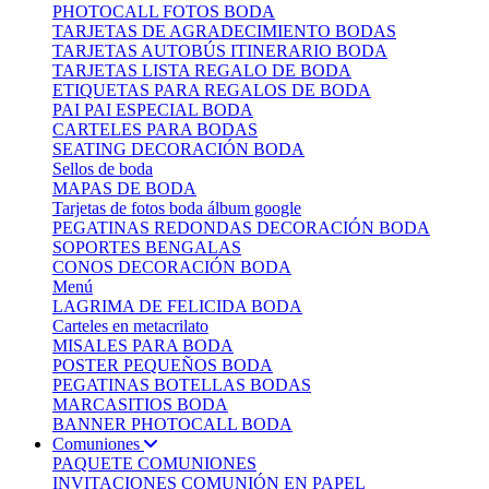
PHOTOCALL FOTOS BODA
TARJETAS DE AGRADECIMIENTO BODAS
TARJETAS AUTOBÚS ITINERARIO BODA
TARJETAS LISTA REGALO DE BODA
ETIQUETAS PARA REGALOS DE BODA
PAI PAI ESPECIAL BODA
CARTELES PARA BODAS
SEATING DECORACIÓN BODA
Sellos de boda
MAPAS DE BODA
Tarjetas de fotos boda álbum google
PEGATINAS REDONDAS DECORACIÓN BODA
SOPORTES BENGALAS
CONOS DECORACIÓN BODA
Menú
LAGRIMA DE FELICIDA BODA
Carteles en metacrilato
MISALES PARA BODA
POSTER PEQUEÑOS BODA
PEGATINAS BOTELLAS BODAS
MARCASITIOS BODA
BANNER PHOTOCALL BODA
Comuniones
PAQUETE COMUNIONES
INVITACIONES COMUNIÓN EN PAPEL