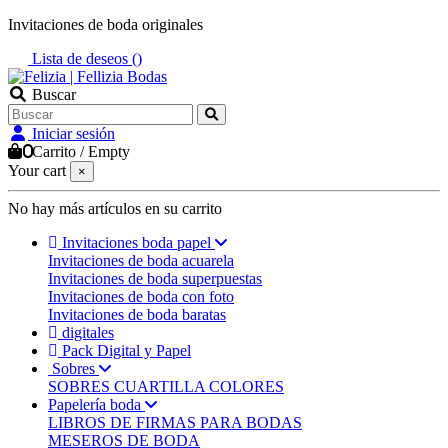
Invitaciones de boda originales
Lista de deseos (
)
Buscar
Iniciar sesión
0
Carrito
/
Empty
Your cart
×
No hay más artículos en su carrito
Invitaciones boda papel
Invitaciones de boda acuarela
Invitaciones de boda superpuestas
Invitaciones de boda con foto
Invitaciones de boda baratas
digitales
Pack Digital y Papel
Sobres
SOBRES CUARTILLA COLORES
Papelería boda
LIBROS DE FIRMAS PARA BODAS
MESEROS DE BODA