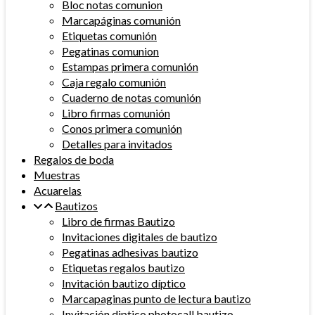
Bloc notas comunion
Marcapáginas comunión
Etiquetas comunión
Pegatinas comunion
Estampas primera comunión
Caja regalo comunión
Cuaderno de notas comunión
Libro firmas comunión
Conos primera comunión
Detalles para invitados
Regalos de boda
Muestras
Acuarelas
Bautizos
Libro de firmas Bautizo
Invitaciones digitales de bautizo
Pegatinas adhesivas bautizo
Etiquetas regalos bautizo
Invitación bautizo díptico
Marcapaginas punto de lectura bautizo
Invitación diptico photocall bautizo