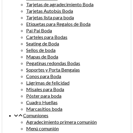
Tarjetas de agradecimiento Boda
Tarjetas Autobús Boda
Tarjetas lista para boda
Etiquetas para Regalos de Boda
Pai Pai Boda
Carteles para Bodas
Seating de Boda
Sellos de boda
Mapas de Boda
Pegatinas redondas Bodas
Soportes y Porta Bengalas
Conos para Boda
Lágrimas de felicidad
Misales para Boda
Póster para boda
Cuadro Huellas
Marcasitios boda
Comuniones
Agradecimiento primera comunión
Menú comunión