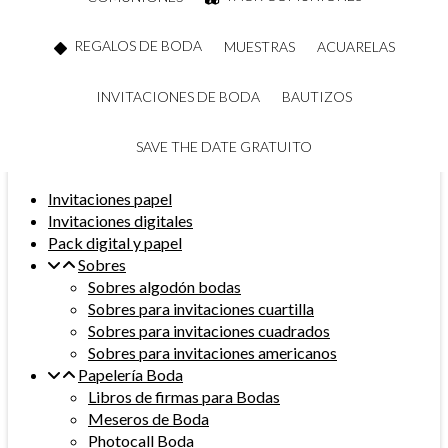
REGALOS DE BODA
MUESTRAS
ACUARELAS
INVITACIONES DE BODA
BAUTIZOS
SAVE THE DATE GRATUITO
Invitaciones papel
Invitaciones digitales
Pack digital y papel
Sobres
Sobres algodón bodas
Sobres para invitaciones cuartilla
Sobres para invitaciones cuadrados
Sobres para invitaciones americanos
Papelería Boda
Libros de firmas para Bodas
Meseros de Boda
Photocall Boda