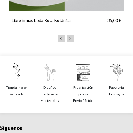
Libro firmas boda Rosa Botánica
35,00 €
Tienda mejor
Diseños
Frabricación
Papelería
Valorada
exclusivos
propia
Ecológica
y originales
Envío Rápido
Síguenos