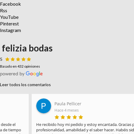
Facebook
Rss
YouTube
Pinterest
Instagram
felizia bodas
5
Basado en 432 opiniones
Leer todos los comentarios
Paula Pellicer
Hace 4 meses
He recibido hoy mi pedido y estoy encantada. Gracias por la 
profesionalidad, amabilidad y el saber hacer. Habéis sido 