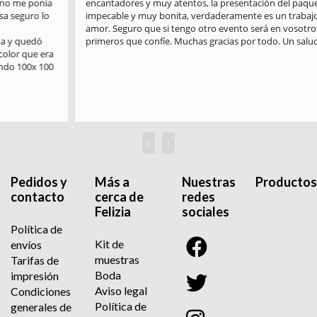
encantadores y muy atentos, la presentación del paquete es 
impecable y muy bonita, verdaderamente es un trabajo hecho con 
amor. Seguro que si tengo otro evento será en vosotros en los 
primeros que confíe. Muchas gracias por todo. Un saludo
‹
›
Pedidos y
Más a
Nuestras
Productos
contacto
cerca de
redes
Felizia
sociales
Política de
Kit de
envíos
muestras
Tarifas de
Boda
impresión
Aviso legal
Condiciones
Política de
generales de