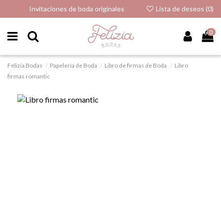
Invitaciones de boda originales
Lista de deseos (
0
)
0
Felizia Bodas
Papelería de Boda
Libro de firmas de Boda
Libro
firmas romantic