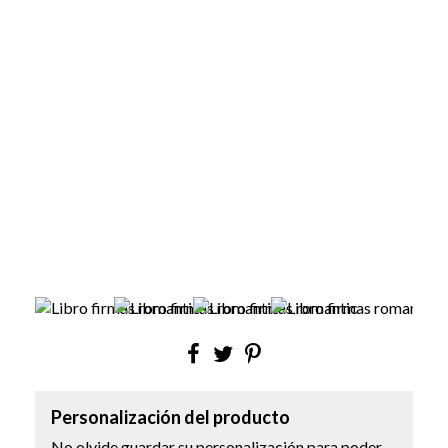
Personalización del producto
No olvide guardar su personalización para poder