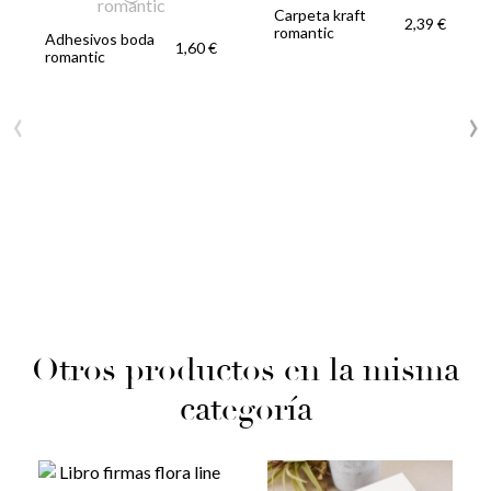
Carpeta kraft
2,39 €
romantic
Adhesivos boda
1,60 €
romantic
‹
›
Otros productos en la misma
categoría