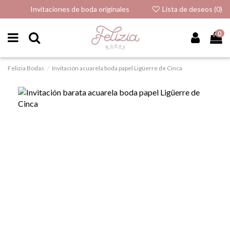
Invitaciones de boda originales
Lista de deseos (
0
)
0
Felizia Bodas
Invitación acuarela boda papel Ligüerre de Cinca