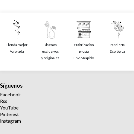
Tienda mejor
Diseños
Frabricación
Papelería
Valorada
exclusivos
propia
Ecológica
y originales
Envío Rápido
Síguenos
Facebook
Rss
YouTube
Pinterest
Instagram