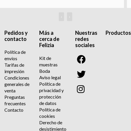
‹
›
Pedidos y
Más a
Nuestras
Productos
contacto
cerca de
redes
Felizia
sociales
Política de
Kit de
envíos
muestras
Tarifas de
Boda
impresión
Aviso legal
Condiciones
Política de
generales de
privacidad y
venta
protección
Preguntas
de datos
frecuentes
Política de
Contacto
cookies
Derecho de
desistimiento