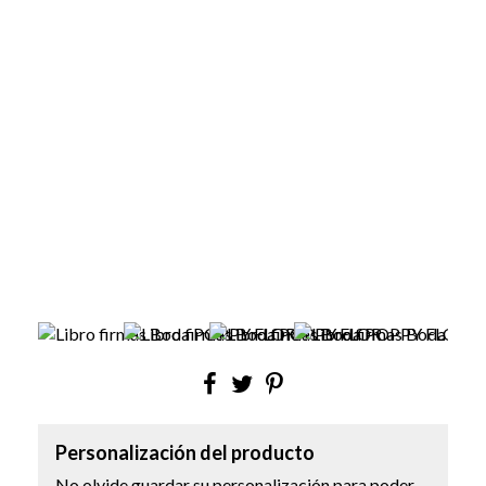
Personalización del producto
No olvide guardar su personalización para poder