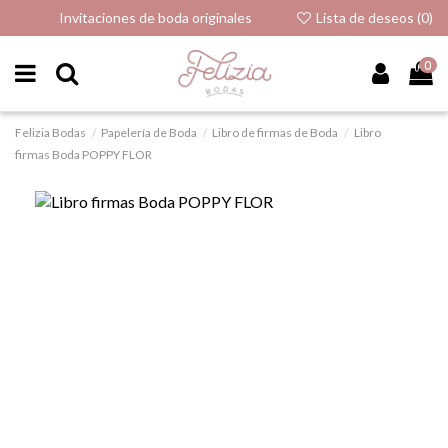
Invitaciones de boda originales
Lista de deseos (
0
)
0
Felizia Bodas
Papelería de Boda
Libro de firmas de Boda
Libro
firmas Boda POPPY FLOR