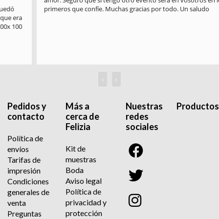
primeros que confíe. Muchas gracias por todo. Un saludo
‹
›
Pedidos y
Más a
Nuestras
Productos
contacto
cerca de
redes
Felizia
sociales
Política de
Kit de
envíos
muestras
Tarifas de
Boda
impresión
Aviso legal
Condiciones
Política de
generales de
privacidad y
venta
protección
Preguntas