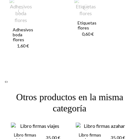
Etiquetas
flores
Adhesivos
0,60 €
boda
flores
1,60 €
‹
›
Otros productos en la misma
categoría
Libro firmas
Libro firmas
35,00 €
35,00 €