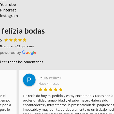
YouTube
Pinterest
Instagram
felizia bodas
5
Basado en 432 opiniones
Leer todos los comentarios
Paula Pellicer
Hace 4 meses
He recibido hoy mi pedido y estoy encantada. Gracias por la 
profesionalidad, amabilidad y el saber hacer. Habéis sido 
encantadores y muy atentos, la presentación del paquete es 
impecable y muy bonita, verdaderamente es un trabajo hecho con 
amor. Seguro que si tengo otro evento será en vosotros en los 