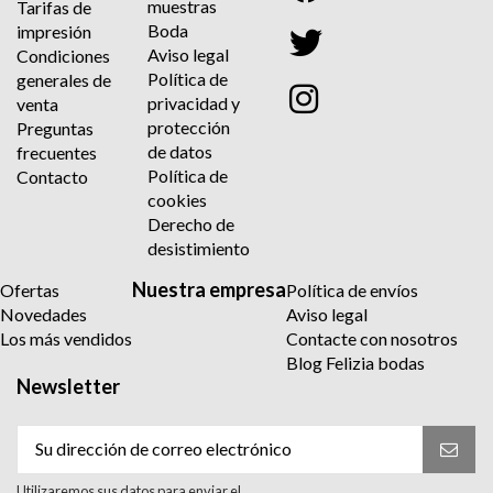
muestras
Tarifas de
Boda
impresión
Aviso legal
Condiciones
Política de
generales de
privacidad y
venta
protección
Preguntas
de datos
frecuentes
Política de
Contacto
cookies
Derecho de
desistimiento
Nuestra empresa
Ofertas
Política de envíos
Novedades
Aviso legal
Los más vendidos
Contacte con nosotros
Blog Felizia bodas
Newsletter
Utilizaremos sus datos para enviar el