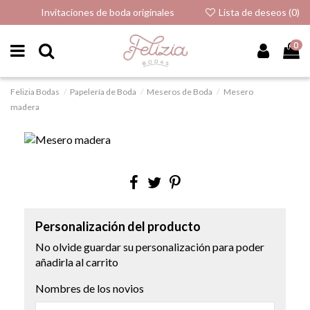
Invitaciones de boda originales
Lista de deseos (
0
)
0
Felizia Bodas
Papelería de Boda
Meseros de Boda
Mesero
madera
Personalización del producto
No olvide guardar su personalización para poder
añadirla al carrito
Nombres de los novios