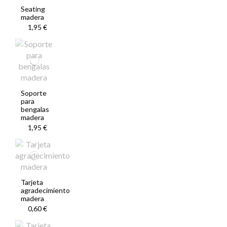
Seating
madera
1,95 €
Soporte
para
bengalas
madera
1,95 €
Tarjeta
agradecimiento
madera
0,60 €