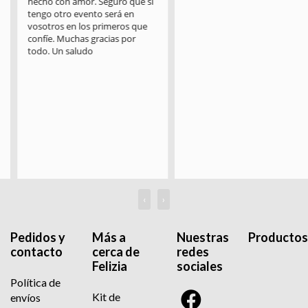
hecho con amor. Seguro que si 
tengo otro evento será en 
vosotros en los primeros que 
confíe. Muchas gracias por 
todo. Un saludo
‹
›
Pedidos y
Más a
Nuestras
Productos
contacto
cerca de
redes
Felizia
sociales
Política de
Kit de
envíos