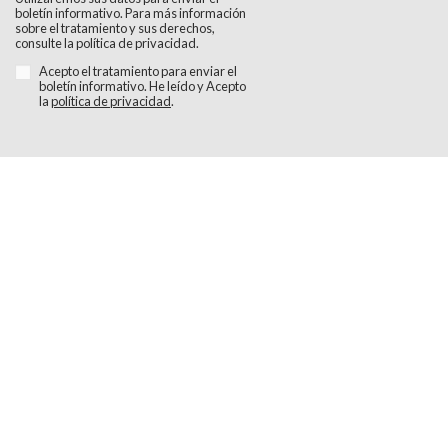
boletín informativo. Para más información
sobre el tratamiento y sus derechos,
consulte la política de privacidad.
Acepto el tratamiento para enviar el
boletín informativo. He leído y Acepto
la
política de privacidad
.