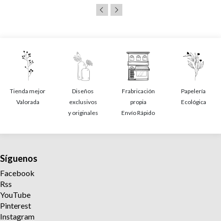
Tienda mejor
Diseños
Frabricación
Papelería
Valorada
exclusivos
propia
Ecológica
y originales
Envío Rápido
Síguenos
Facebook
Rss
YouTube
Pinterest
Instagram