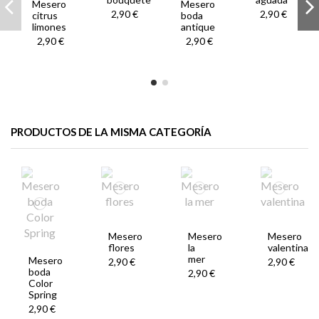
Mesero
Mesero
2,90 €
2,90 €
citrus
boda
limones
antique
2,90 €
2,90 €
PRODUCTOS DE LA MISMA CATEGORÍA
Mesero
Mesero
Mesero
flores
la
valentina
mer
Mesero
2,90 €
2,90 €
boda
2,90 €
Color
Spring
2,90 €