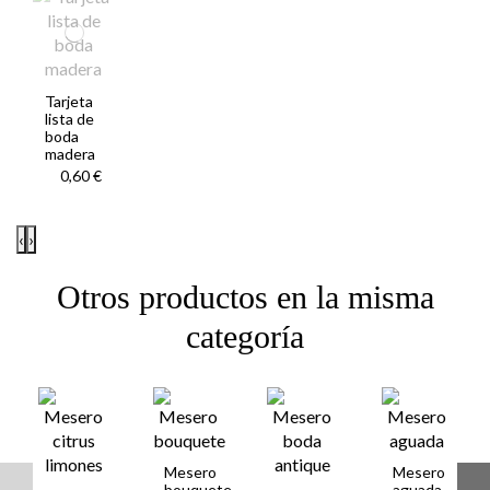
Tarjeta
lista de
boda
madera
0,60 €
‹
›
Otros productos en la misma
categoría
Mesero
Mesero
bouquete
aguada