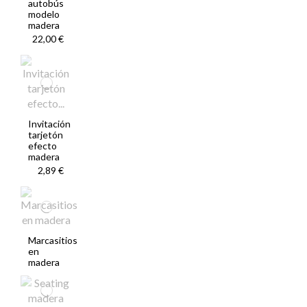
autobús
modelo
madera
22,00 €
Invitación
tarjetón
efecto
madera
2,89 €
Marcasitios
en
madera