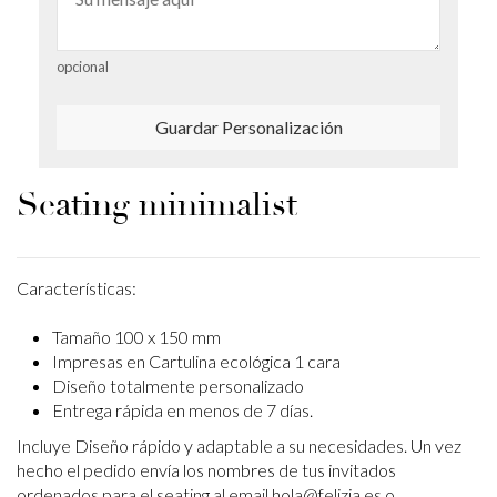
opcional
Guardar Personalización
Seating minimalist
Características:
Tamaño 100 x 150 mm
Impresas en Cartulina ecológica 1 cara
Diseño totalmente personalizado
Entrega rápida en menos de 7 días.
Incluye Diseño rápido y adaptable a su necesidades. Un vez
hecho el pedido envía los
nombres de tus invitados
ordenados para el seating al email hola@felizia.es o