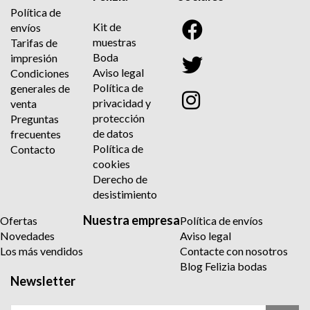
Política de
Kit de
envíos
muestras
Tarifas de
Boda
impresión
Aviso legal
Condiciones
Política de
generales de
privacidad y
venta
protección
Preguntas
de datos
frecuentes
Política de
Contacto
cookies
Derecho de
desistimiento
Nuestra empresa
Ofertas
Política de envíos
Novedades
Aviso legal
Los más vendidos
Contacte con nosotros
Blog Felizia bodas
Newsletter