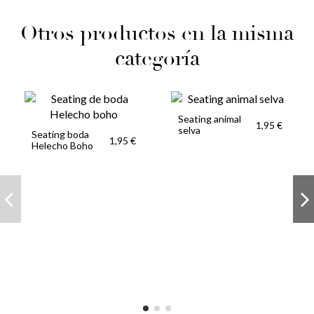
Otros productos en la misma
categoría
Seating animal
1,95 €
selva
Seating boda
1,95 €
Helecho Boho