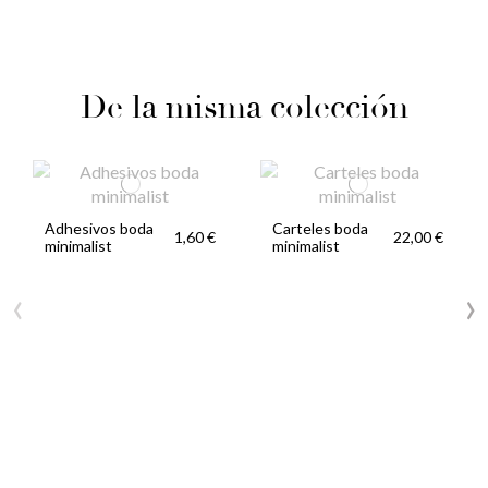
De la misma colección
Adhesivos boda
Carteles boda
1,60 €
22,00 €
minimalist
minimalist
‹
›