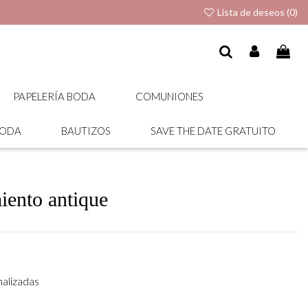
Lista de deseos (
0
)
PAPELERÍA BODA
COMUNIONES
BODA
BAUTIZOS
SAVE THE DATE GRATUITO
iento antique
nalizadas