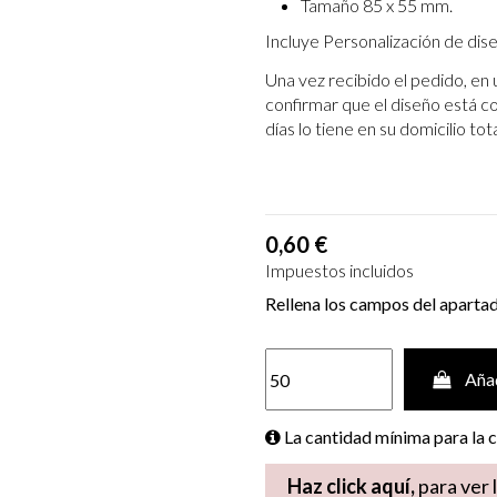
Tamaño 85 x 55 mm.
Incluye Personalización de dis
Una vez recibido el pedido, en 
confirmar que el diseño está c
días lo tiene en su domicilio to
0,60 €
Impuestos incluidos
Rellena los campos del aparta
Añad
La cantidad mínima para la
Haz click aquí,
para ver 