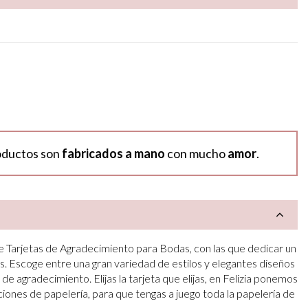
oductos son
fabricados a mano
con mucho
amor
.
Tarjetas de Agradecimiento para Bodas, con las que dedicar un
s. Escoge entre una gran variedad de estilos y elegantes diseños
 de agradecimiento. Elijas la tarjeta que elijas, en Felizia ponemos
ciones de papelería, para que tengas a juego toda la papelería de