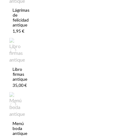
Lágrimas
de
felicidad
antique
1,95 €
Libro
firmas
antique
35,00 €
Menú
boda
antique