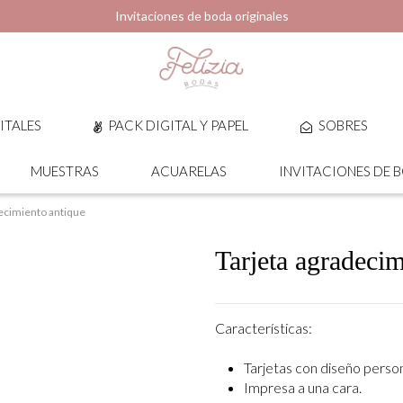
Invitaciones de boda originales
ITALES
PACK DIGITAL Y PAPEL
SOBRES
MUESTRAS
ACUARELAS
INVITACIONES DE 
ecimiento antique
Tarjeta agradecim
Características:
Tarjetas con diseño perso
Impresa a una cara.