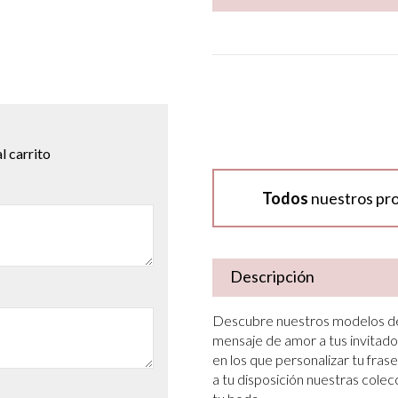
l carrito
Todos
nuestros pr
Descripción
Descubre nuestros modelos de 
mensaje de amor a tus invitado
en los que personalizar tu frase
a tu disposición nuestras colec