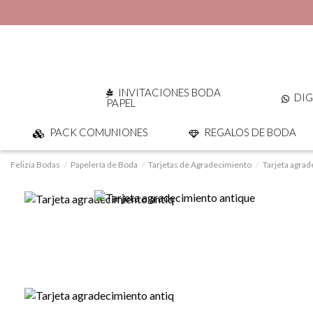
INVITACIONES BODA
DIG
PAPEL
PACK COMUNIONES
REGALOS DE BODA
Felizia Bodas
Papelería de Boda
Tarjetas de Agradecimiento
Tarjeta agrad