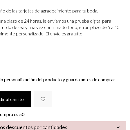
eño de las tarjetas de agradecimiento para tu boda.
una plazo de 24 horas, le enviamos una prueba digital para
omo lo desea y una vez confirmado todo, en un plazo de 5 a 10
talmente personalizado. El envío es gratuito.
do personalización del producto y guarda antes de comprar
ir al carrito
 compra es
50
los descuentos por cantidades