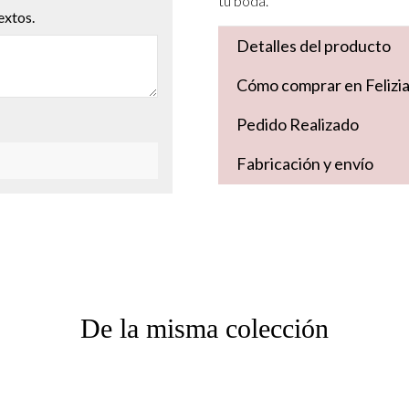
tu boda.
extos.
Detalles del producto
Cómo comprar en Felizi
Pedido Realizado
Fabricación y envío
De la misma colección