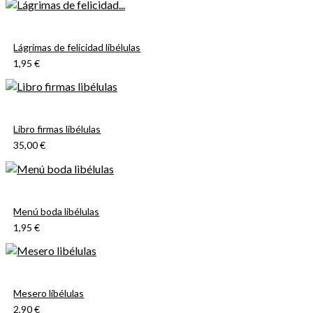
Lágrimas de felicidad libélulas
1,95 €
Libro firmas libélulas
35,00 €
Menú boda libélulas
1,95 €
Mesero libélulas
2,90 €