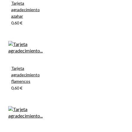
Tarjeta
agradecimiento
azahar
0,60 €
Tarjeta
agradecimiento
flamencos
0,60 €