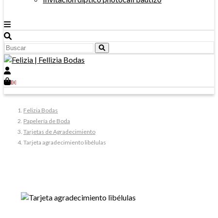
0
Felizia Bodas
Papelería de Boda
Tarjetas de Agradecimiento
Tarjeta agradecimiento libélulas