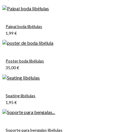
Paipai boda libélulas
1,99 €
Poster boda libélulas
35,00 €
Seating libélulas
1,95 €
Soporte para bengalas libélulas