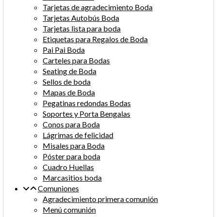
Tarjetas de agradecimiento Boda
Tarjetas Autobús Boda
Tarjetas lista para boda
Etiquetas para Regalos de Boda
Pai Pai Boda
Carteles para Bodas
Seating de Boda
Sellos de boda
Mapas de Boda
Pegatinas redondas Bodas
Soportes y Porta Bengalas
Conos para Boda
Lágrimas de felicidad
Misales para Boda
Póster para boda
Cuadro Huellas
Marcasitios boda
Comuniones
Agradecimiento primera comunión
Menú comunión