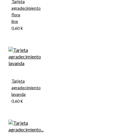
Tarjeta
agradecimiento
flora
line
0,60 €
Tarjeta
agradecimiento
lavanda
0,60 €