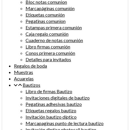
Bloc notas comunion
Marcapáginas comunión
Etiquetas comunión
Pegatinas comunion
Estampas primera comunión
Caja regalo comunión
Cuaderno de notas comunión
Libro firmas comunión
Conos primera comunión
Detalles para invitados
Regalos de boda
Muestras
Acuarelas
Bautizos
Libro de firmas Bautizo
Invitaciones digitales de bautizo
Pegatinas adhesivas bautizo
Etiquetas regalos bautizo
Invitación bautizo díptico
Marcapaginas punto de lectura bautizo
Invitación diptico photocall bautizo