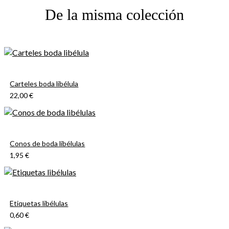
De la misma colección
Carteles boda libélula
22,00 €
Conos de boda libélulas
1,95 €
Etiquetas libélulas
0,60 €