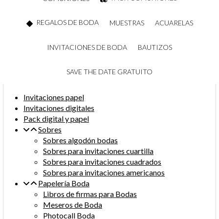
REGALOS DE BODA
MUESTRAS
ACUARELAS
INVITACIONES DE BODA
BAUTIZOS
SAVE THE DATE GRATUITO
Invitaciones papel
Invitaciones digitales
Pack digital y papel
Sobres
Sobres algodón bodas
Sobres para invitaciones cuartilla
Sobres para invitaciones cuadrados
Sobres para invitaciones americanos
Papelería Boda
Libros de firmas para Bodas
Meseros de Boda
Photocall Boda