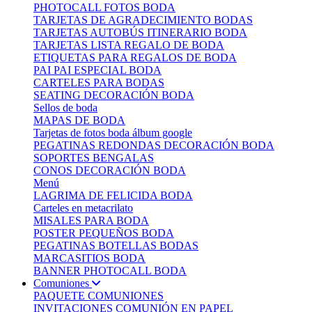
PHOTOCALL FOTOS BODA
TARJETAS DE AGRADECIMIENTO BODAS
TARJETAS AUTOBÚS ITINERARIO BODA
TARJETAS LISTA REGALO DE BODA
ETIQUETAS PARA REGALOS DE BODA
PAI PAI ESPECIAL BODA
CARTELES PARA BODAS
SEATING DECORACIÓN BODA
Sellos de boda
MAPAS DE BODA
Tarjetas de fotos boda álbum google
PEGATINAS REDONDAS DECORACIÓN BODA
SOPORTES BENGALAS
CONOS DECORACIÓN BODA
Menú
LAGRIMA DE FELICIDA BODA
Carteles en metacrilato
MISALES PARA BODA
POSTER PEQUEÑOS BODA
PEGATINAS BOTELLAS BODAS
MARCASITIOS BODA
BANNER PHOTOCALL BODA
Comuniones
PAQUETE COMUNIONES
INVITACIONES COMUNIÓN EN PAPEL