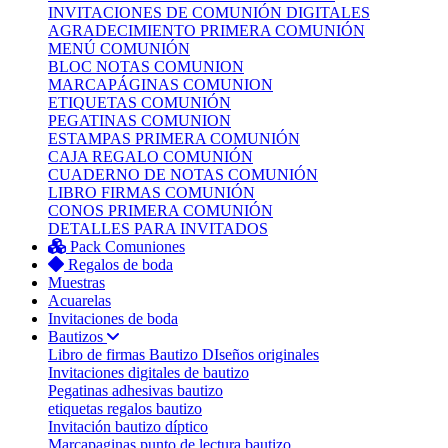
INVITACIONES DE COMUNIÓN DIGITALES
AGRADECIMIENTO PRIMERA COMUNIÓN
MENÚ COMUNIÓN
BLOC NOTAS COMUNION
MARCAPÁGINAS COMUNION
ETIQUETAS COMUNIÓN
PEGATINAS COMUNION
ESTAMPAS PRIMERA COMUNIÓN
CAJA REGALO COMUNIÓN
CUADERNO DE NOTAS COMUNIÓN
LIBRO FIRMAS COMUNIÓN
CONOS PRIMERA COMUNIÓN
DETALLES PARA INVITADOS
Pack Comuniones
Regalos de boda
Muestras
Acuarelas
Invitaciones de boda
Bautizos
Libro de firmas Bautizo
DIseños originales
Invitaciones digitales de bautizo
Pegatinas adhesivas bautizo
etiquetas regalos bautizo
Invitación bautizo díptico
Marcapaginas punto de lectura bautizo