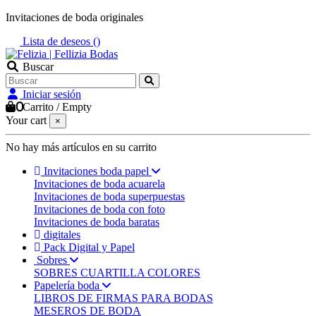
Invitaciones de boda originales
Lista de deseos (
)
Buscar
Iniciar sesión
0
Carrito
/
Empty
Your cart
×
No hay más artículos en su carrito
Invitaciones boda papel
Invitaciones de boda acuarela
Invitaciones de boda superpuestas
Invitaciones de boda con foto
Invitaciones de boda baratas
digitales
Pack Digital y Papel
Sobres
SOBRES CUARTILLA COLORES
Papelería boda
LIBROS DE FIRMAS PARA BODAS
MESEROS DE BODA