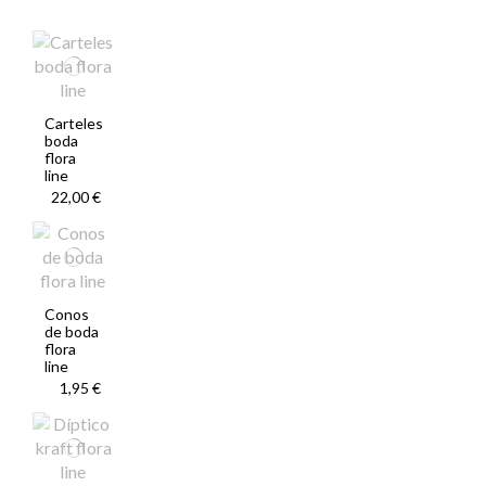
Carteles
boda
flora
line
22,00 €
Conos
de boda
flora
line
1,95 €