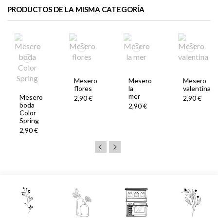
PRODUCTOS DE LA MISMA CATEGORÍA
Mesero
Mesero
Mesero
flores
la
valentina
mer
Mesero
2,90 €
2,90 €
boda
2,90 €
Color
Spring
2,90 €