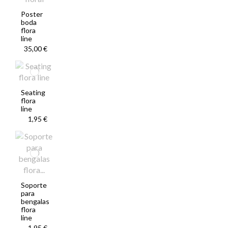
Poster
boda
flora
line
35,00 €
Seating
flora
line
1,95 €
Soporte
para
bengalas
flora
line
1,95 €