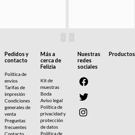
‹
›
Pedidos y
Más a
Nuestras
Productos
contacto
cerca de
redes
Felizia
sociales
Política de
Kit de
envíos
muestras
Tarifas de
Boda
impresión
Aviso legal
Condiciones
Política de
generales de
privacidad y
venta
protección
Preguntas
de datos
frecuentes
Política de
Contacto