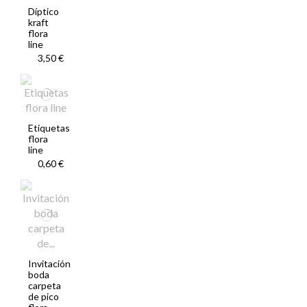
Díptico
kraft
flora
line
3,50 €
Etiquetas
flora
line
0,60 €
Invitación
boda
carpeta
de pico