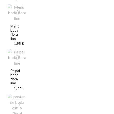
Menú
boda
flora
line
1,95 €
Paipai
boda
flora
line
1,99 €