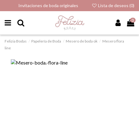
Invitaciones de boda originales
Lista de deseos (
0
)
0
Felizia Bodas
Papelería de Boda
Mesero de boda ok
Mesero flora
line