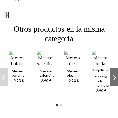
‹
›
Otros productos en la misma
categoría
Mesero
Mesero
Mesero
botanic
valentina
ólea
Mesero
2,90 €
2,90 €
2,90 €
boda
magnolia
2,90 €