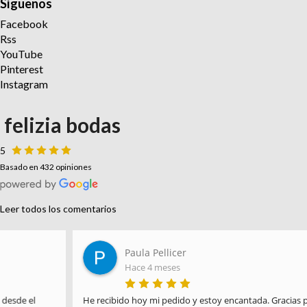
Síguenos
Facebook
Rss
YouTube
Pinterest
Instagram
felizia bodas
5
Basado en 432 opiniones
Leer todos los comentarios
Paula Pellicer
Hace 4 meses
He recibido hoy mi pedido y estoy encantada. Gracias por la 