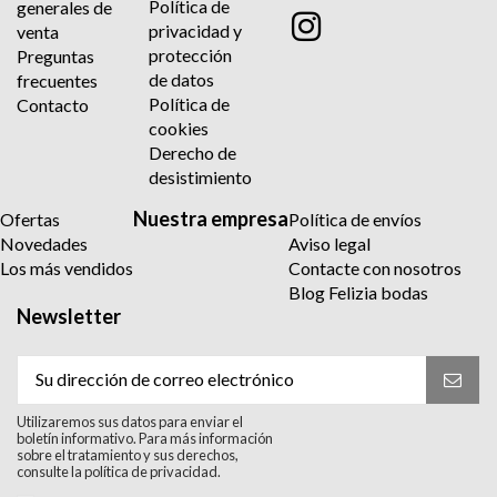
Política de
generales de
privacidad y
venta
protección
Preguntas
de datos
frecuentes
Política de
Contacto
cookies
Derecho de
desistimiento
Nuestra empresa
Ofertas
Política de envíos
Novedades
Aviso legal
Los más vendidos
Contacte con nosotros
Blog Felizia bodas
Newsletter
Utilizaremos sus datos para enviar el
boletín informativo. Para más información
sobre el tratamiento y sus derechos,
consulte la política de privacidad.