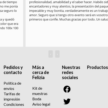
profesionalidad, amabilidad y el saber hacer. Habéis sido 
encantadores y muy atentos, la presentación del paquete es 
impecable y muy bonita, verdaderamente es un trabajo hecho con 
amor. Seguro que si tengo otro evento será en vosotros en los 
primeros que confíe. Muchas gracias por todo. Un saludo
‹
›
Pedidos y
Más a
Nuestras
Productos
contacto
cerca de
redes
Felizia
sociales
Política de
Kit de
envíos
muestras
Tarifas de
Boda
impresión
Aviso legal
Condiciones