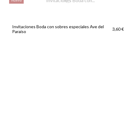
Nuevo
Invitaciones Boda con sobres especiales Ave del
3,60 €
Paraíso