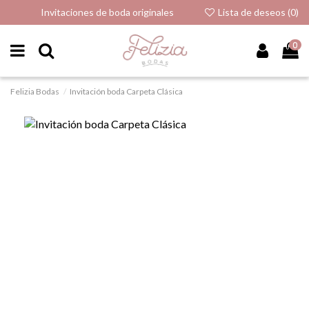
Invitaciones de boda originales
Lista de deseos (
0
)
0
Felizia Bodas
Invitación boda Carpeta Clásica