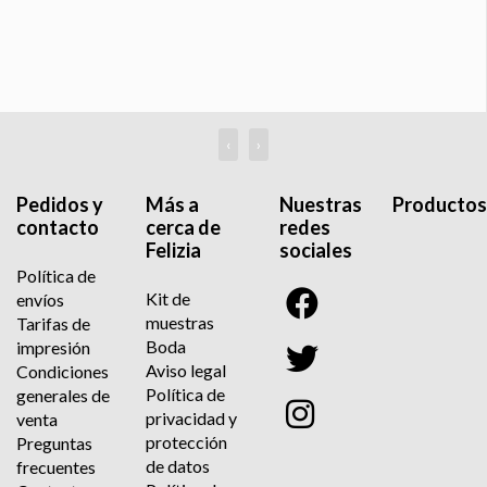
‹
›
Pedidos y
Más a
Nuestras
Productos
contacto
cerca de
redes
Felizia
sociales
Política de
Kit de
envíos
muestras
Tarifas de
Boda
impresión
Aviso legal
Condiciones
Política de
generales de
privacidad y
venta
protección
Preguntas
de datos
frecuentes