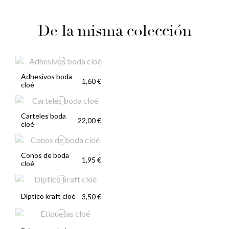
De la misma colección
Adhesivos boda
1,60 €
cloé
Carteles boda
22,00 €
cloé
Conos de boda
1,95 €
cloé
Díptico kraft cloé
3,50 €