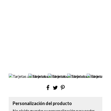
Personalización del producto
No olvide guardar su personalización para poder