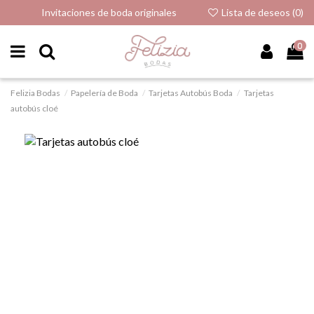
Invitaciones de boda originales
Lista de deseos (
0
)
0
Felizia Bodas
Papelería de Boda
Tarjetas Autobús Boda
Tarjetas
autobús cloé