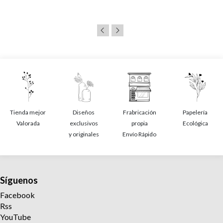
Tienda mejor
Diseños
Frabricación
Papelería
Valorada
exclusivos
propia
Ecológica
y originales
Envío Rápido
Síguenos
Facebook
Rss
YouTube