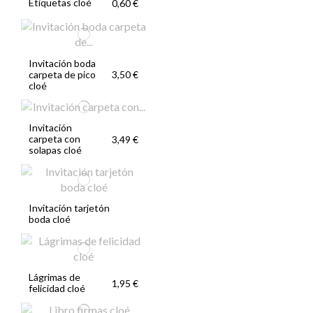
Etiquetas cloé
0,60 €
Invitación boda
carpeta de pico
3,50 €
cloé
Invitación
carpeta con
3,49 €
solapas cloé
Invitación tarjetón
boda cloé
Lágrimas de
1,95 €
felicidad cloé