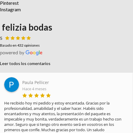
Pinterest
Instagram
felizia bodas
5
Basado en 432 opiniones
Leer todos los comentarios
Paula Pellicer
Hace 4 meses
He recibido hoy mi pedido y estoy encantada. Gracias por la 
profesionalidad, amabilidad y el saber hacer. Habéis sido 
encantadores y muy atentos, la presentación del paquete es 
impecable y muy bonita, verdaderamente es un trabajo hecho con 
amor. Seguro que si tengo otro evento será en vosotros en los 
primeros que confíe. Muchas gracias por todo. Un saludo