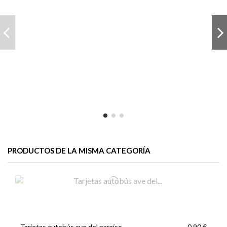
PRODUCTOS DE LA MISMA CATEGORÍA
Tarjetas autobús ave del paraíso
0,90 €