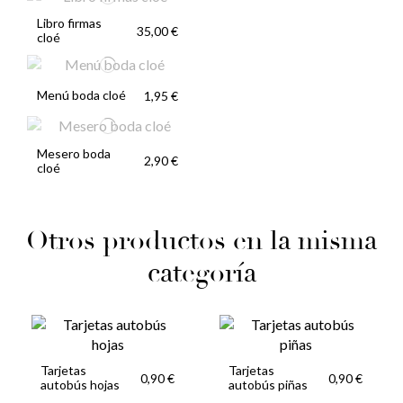
Libro firmas
35,00 €
cloé
Menú boda cloé
1,95 €
Mesero boda
2,90 €
cloé
Otros productos en la misma
categoría
Tarjetas
Tarjetas
0,90 €
0,90 €
autobús hojas
autobús piñas