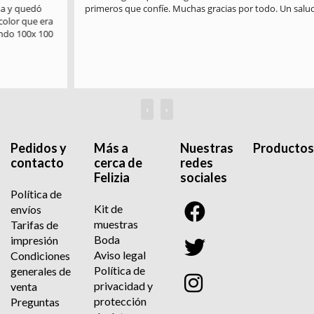
primeros que confíe. Muchas gracias por todo. Un saludo
‹
›
Pedidos y
Más a
Nuestras
Productos
contacto
cerca de
redes
Felizia
sociales
Política de
Kit de
envíos
muestras
Tarifas de
Boda
impresión
Aviso legal
Condiciones
Política de
generales de
privacidad y
venta
protección
Preguntas