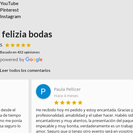
YouTube
Pinterest
Instagram
felizia bodas
5
Basado en 432 opiniones
Leer todos los comentarios
Paula Pellicer
Hace 4 meses
He recibido hoy mi pedido y estoy encantada. Gracias por la 
profesionalidad, amabilidad y el saber hacer. Habéis sido 
encantadores y muy atentos, la presentación del paquete es 
impecable y muy bonita, verdaderamente es un trabajo hecho con 
amor. Seguro que si tengo otro evento será en vosotros en los 