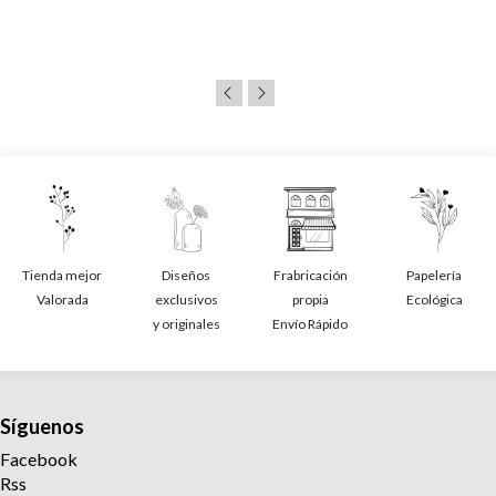
Tienda mejor
Diseños
Frabricación
Papelería
Valorada
exclusivos
propia
Ecológica
y originales
Envío Rápido
Síguenos
Facebook
Rss