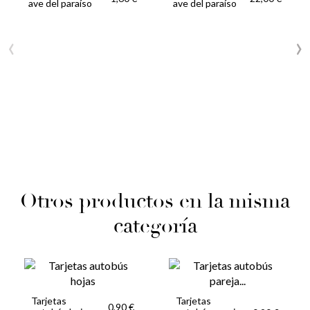
ave del paraíso
ave del paraíso
‹
›
Otros productos en la misma
categoría
Tarjetas
Tarjetas
0,90 €