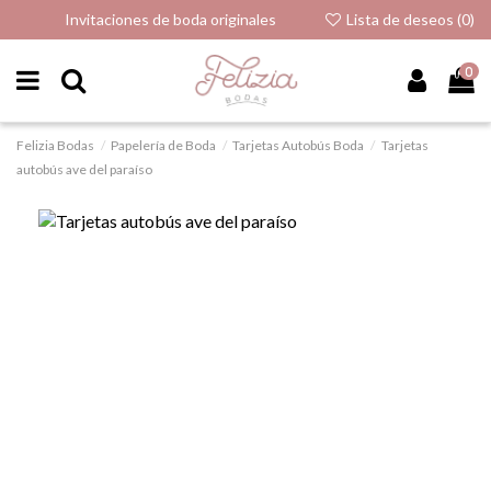
Invitaciones de boda originales
Lista de deseos (
0
)
0
Felizia Bodas
Papelería de Boda
Tarjetas Autobús Boda
Tarjetas
autobús ave del paraíso