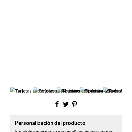
Personalización del producto
No olvide guardar su personalización para poder