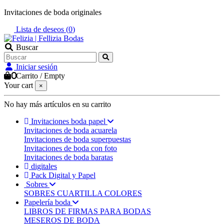
Invitaciones de boda originales
Lista de deseos (
0
)
Buscar
Iniciar sesión
0
Carrito
/
Empty
Your cart
×
No hay más artículos en su carrito
Invitaciones boda papel
Invitaciones de boda acuarela
Invitaciones de boda superpuestas
Invitaciones de boda con foto
Invitaciones de boda baratas
digitales
Pack Digital y Papel
Sobres
SOBRES CUARTILLA COLORES
Papelería boda
LIBROS DE FIRMAS PARA BODAS
MESEROS DE BODA