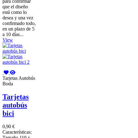
para confirmar
que el diseño
está como lo
desea y una vez
confirmado todo,
en un plazo de 5
a 10 días...
View
Tarjetas Autobús
Boda
Tarjetas
autobús
bici
0,90 €
Características:
Tamaño 110 x