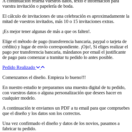
A continuación rellena vuestros datos, texto e información para
vuestra invitación o papelería de boda.
El cálculo de invitaciones de una celebración es aproximadamente la
mitad de vuestros invitados, más 10 o 15 invitaciones extras.
¡Es mejor tener algunas de más a que os falten!.
Elige el método de pago (transferencia bancaria, paypal o tarjeta de
crédito) y lugar de envío correspondiente. ¡Ojo!, Si eliges realizar el
pago por transferencia bancaria, mándanos por email el justificante
de pago para comenzar a tramitar tu pedido lo antes posible.
Pedido Realizado
Comenzamos el diseño. Empieza lo bueno!!!
En nuestro estudio te preparamos una muestra digital de tu pedido,
con vuestros datos o alguna personalización que desees hacer en
cualquier modelo.
A continuación te enviamos un PDF a tu email para que compruebes
que el diseño y los datos son los correctos.
Una vez confirmado el diseño y datos de los novios, pasamos a
fabricar tu pedido.