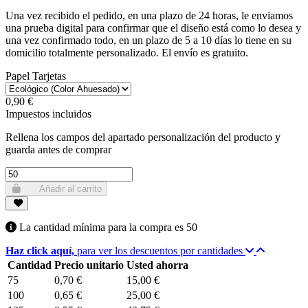
Una vez recibido el pedido, en una plazo de 24 horas, le enviamos
una prueba digital para confirmar que el diseño está como lo desea y
una vez confirmado todo, en un plazo de 5 a 10 días lo tiene en su
domicilio totalmente personalizado. El envío es gratuito.
Papel Tarjetas
0,90 €
Impuestos incluidos
Rellena los campos del apartado personalización del producto y
guarda antes de comprar
Añadir al carrito
La cantidad mínima para la compra es
50
Haz click aquí,
para ver los descuentos por cantidades
Cantidad
Precio unitario
Usted ahorra
75
0,70 €
15,00 €
100
0,65 €
25,00 €