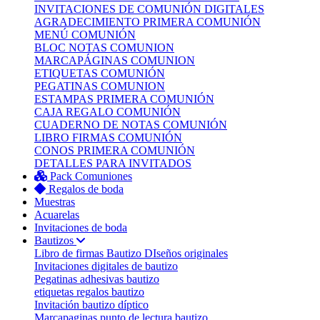
INVITACIONES DE COMUNIÓN DIGITALES
AGRADECIMIENTO PRIMERA COMUNIÓN
MENÚ COMUNIÓN
BLOC NOTAS COMUNION
MARCAPÁGINAS COMUNION
ETIQUETAS COMUNIÓN
PEGATINAS COMUNION
ESTAMPAS PRIMERA COMUNIÓN
CAJA REGALO COMUNIÓN
CUADERNO DE NOTAS COMUNIÓN
LIBRO FIRMAS COMUNIÓN
CONOS PRIMERA COMUNIÓN
DETALLES PARA INVITADOS
Pack Comuniones
Regalos de boda
Muestras
Acuarelas
Invitaciones de boda
Bautizos
Libro de firmas Bautizo
DIseños originales
Invitaciones digitales de bautizo
Pegatinas adhesivas bautizo
etiquetas regalos bautizo
Invitación bautizo díptico
Marcapaginas punto de lectura bautizo