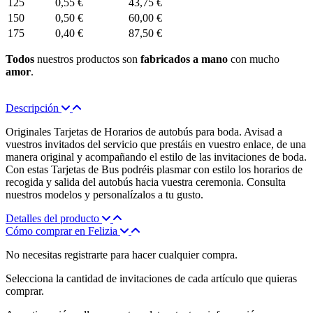
125
0,55 €
43,75 €
150
0,50 €
60,00 €
175
0,40 €
87,50 €
Todos
nuestros productos son
fabricados a mano
con mucho
amor
.
Descripción
Originales Tarjetas de Horarios de autobús para boda. Avisad a
vuestros invitados del servicio que prestáis en vuestro enlace, de una
manera original y acompañando el estilo de las invitaciones de boda.
Con estas Tarjetas de Bus podréis plasmar con estilo los horarios de
recogida y salida del autobús hacia vuestra ceremonia. Consulta
nuestros modelos y personalízalos a tu gusto.
Detalles del producto
Cómo comprar en Felizia
No necesitas registrarte para hacer cualquier compra.
Selecciona la cantidad de invitaciones de cada artículo que quieras
comprar.