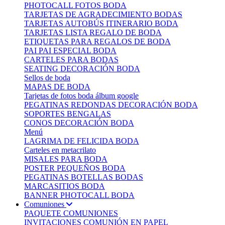
PHOTOCALL FOTOS BODA
TARJETAS DE AGRADECIMIENTO BODAS
TARJETAS AUTOBÚS ITINERARIO BODA
TARJETAS LISTA REGALO DE BODA
ETIQUETAS PARA REGALOS DE BODA
PAI PAI ESPECIAL BODA
CARTELES PARA BODAS
SEATING DECORACIÓN BODA
Sellos de boda
MAPAS DE BODA
Tarjetas de fotos boda álbum google
PEGATINAS REDONDAS DECORACIÓN BODA
SOPORTES BENGALAS
CONOS DECORACIÓN BODA
Menú
LAGRIMA DE FELICIDA BODA
Carteles en metacrilato
MISALES PARA BODA
POSTER PEQUEÑOS BODA
PEGATINAS BOTELLAS BODAS
MARCASITIOS BODA
BANNER PHOTOCALL BODA
Comuniones
PAQUETE COMUNIONES
INVITACIONES COMUNIÓN EN PAPEL