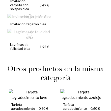
Invitación
carpeta con
3,49 €
solapas ólea
Invitación tarjetón ólea
Lágrimas de
1,95 €
felicidad ólea
Otros productos en la misma
categoría
Tarjeta
Tarjeta
agradecimiento
agradecimiento
0,60 €
0,60 €