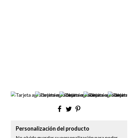
Personalización del producto
No olvide guardar su personalización para poder