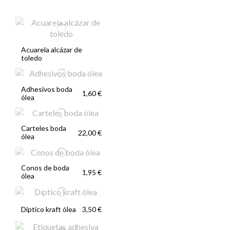
Acuarela alcázar de
toledo
Adhesivos boda
1,60 €
ólea
Carteles boda
22,00 €
ólea
Conos de boda
1,95 €
ólea
Díptico kraft ólea
3,50 €