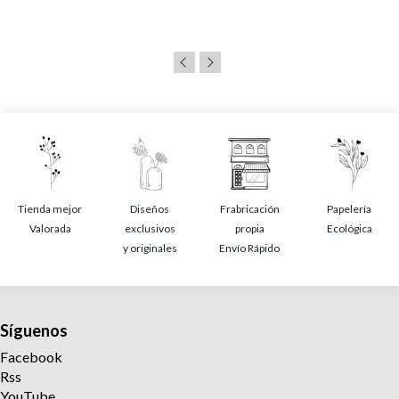
Tienda mejor
Diseños
Frabricación
Papelería
Valorada
exclusivos
propia
Ecológica
y originales
Envío Rápido
Síguenos
Facebook
Rss
YouTube