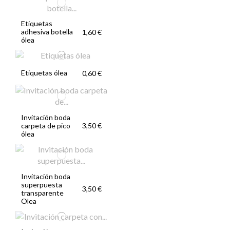
Etiquetas
adhesiva botella
1,60 €
ólea
Etiquetas ólea
0,60 €
Invitación boda
carpeta de pico
3,50 €
ólea
Invitación boda
superpuesta
3,50 €
transparente
Olea