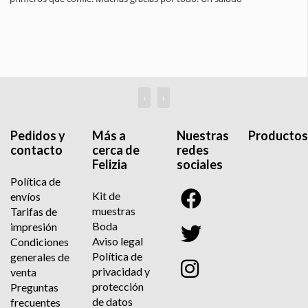
‹
›
Pedidos y
Más a
Nuestras
Productos
contacto
cerca de
redes
Felizia
sociales
Política de
Kit de
envíos
muestras
Tarifas de
Boda
impresión
Aviso legal
Condiciones
Política de
generales de
privacidad y
venta
protección
Preguntas
de datos
frecuentes