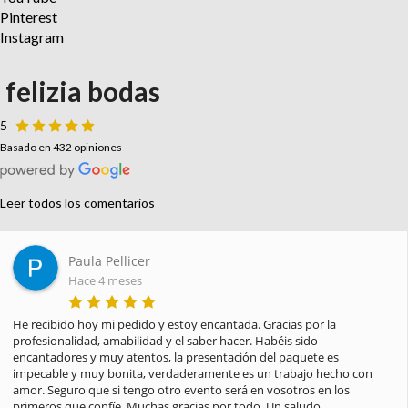
Pinterest
Instagram
felizia bodas
5
Basado en 432 opiniones
Leer todos los comentarios
Paula Pellicer
Hace 4 meses
He recibido hoy mi pedido y estoy encantada. Gracias por la 
profesionalidad, amabilidad y el saber hacer. Habéis sido 
encantadores y muy atentos, la presentación del paquete es 
impecable y muy bonita, verdaderamente es un trabajo hecho con 
amor. Seguro que si tengo otro evento será en vosotros en los 
primeros que confíe. Muchas gracias por todo. Un saludo