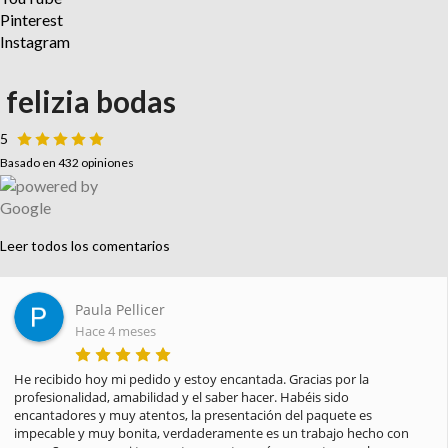
Pinterest
Instagram
felizia bodas
5
Basado en 432 opiniones
Leer todos los comentarios
Paula Pellicer
Hace 4 meses
He recibido hoy mi pedido y estoy encantada. Gracias por la 
profesionalidad, amabilidad y el saber hacer. Habéis sido 
encantadores y muy atentos, la presentación del paquete es 
impecable y muy bonita, verdaderamente es un trabajo hecho con 