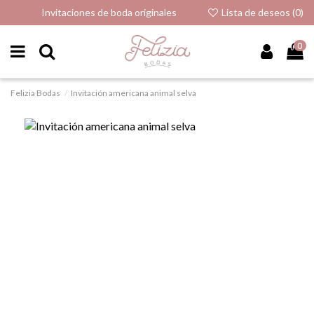
Invitaciones de boda originales
Lista de deseos (
0
)
0
Felizia Bodas
Invitación americana animal selva