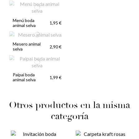
Menú boda
1,95 €
animal selva
Mesero animal
2,90 €
selva
Paipai boda
1,99 €
animal selva
Otros productos en la misma
categoría