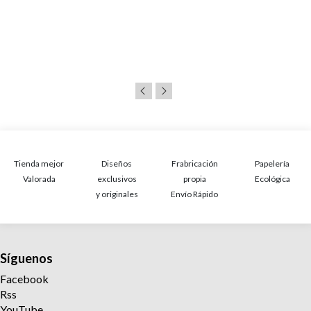
Tienda mejor
Diseños
Frabricación
Papelería
Valorada
exclusivos
propia
Ecológica
y originales
Envío Rápido
Síguenos
Facebook
Rss
YouTube