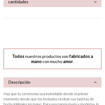
cantidades
Todos
nuestros productos son
fabricados a
mano
con mucho
amor
.
Descripción
Haz que tu ceremonia sea inolvidable desde el primer
momento desde que tus invitados reciban sus tarjetas de
boda originales en mano. Para una pareja joven y moderna, lo