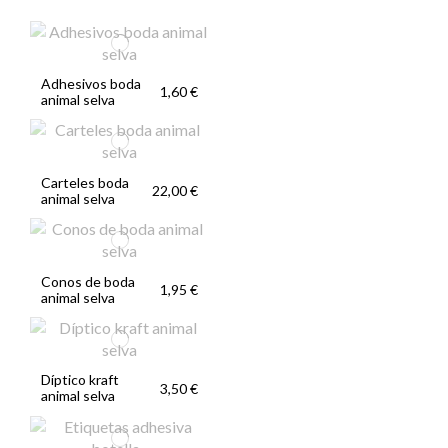
Adhesivos boda
1,60 €
animal selva
Carteles boda
22,00 €
animal selva
Conos de boda
1,95 €
animal selva
Díptico kraft
3,50 €
animal selva