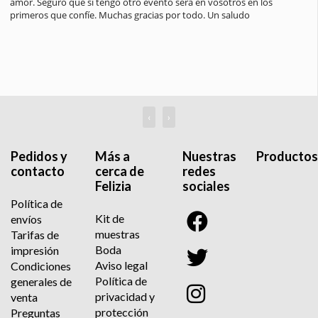
amor. Seguro que si tengo otro evento será en vosotros en los 
primeros que confíe. Muchas gracias por todo. Un saludo
‹
›
Pedidos y
Más a
Nuestras
Productos
contacto
cerca de
redes
Felizia
sociales
Política de
Kit de
envíos
muestras
Tarifas de
Boda
impresión
Aviso legal
Condiciones
Política de
generales de
privacidad y
venta
protección
Preguntas