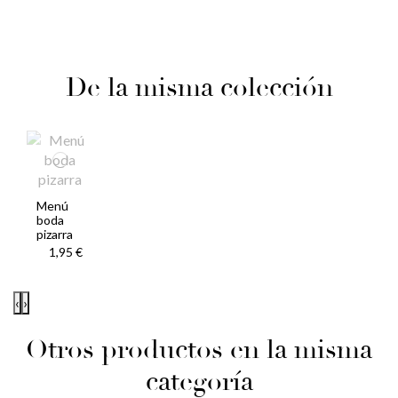
De la misma colección
Menú
boda
pizarra
1,95 €
‹
›
Otros productos en la misma
categoría