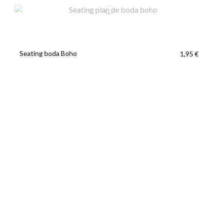
Seating boda Boho
1,95 €