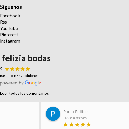
Síguenos
Facebook
Rss
YouTube
Pinterest
Instagram
felizia bodas
5
Basado en 432 opiniones
Leer todos los comentarios
Paula Pellicer
Hace 4 meses