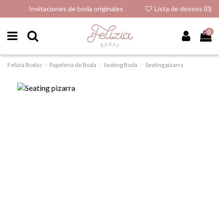
Invitaciones de boda originales
Lista de deseos (
0
)
0
Felizia Bodas
Papelería de Boda
Seating Boda
Seating pizarra