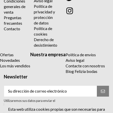
Aviso legal
Condiciones
Política de
generales de
privacidad y
venta
protección
Preguntas
de datos
frecuentes
Política de
Contacto
cookies
Derecho de
desistimiento
Nuestra empresa
Ofertas
Política de envíos
Novedades
Aviso legal
Los más vendidos
Contacte con nosotros
Blog Felizia bodas
Newsletter
Utilizaremos sus datos para enviar el
boletín informativo. Para más información
sobre el tratamiento y sus derechos,
Esta web utiliza cookies propias que son necesarias para
consulte la política de privacidad.