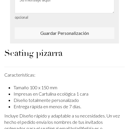
opcional
Guardar Personalización
Seating pizarra
Características:
Tamaño 100 x 150 mm
Impresas en Cartulina ecológica 1 cara
Diseño totalmente personalizado
Entrega rápida en menos de 7 días.
Incluye Diseño rápido y adaptable a su necesidades. Un vez
hecho el pedido envía los
nombres de tus invitados
ordenados para el seating al email hola@felizia.es o