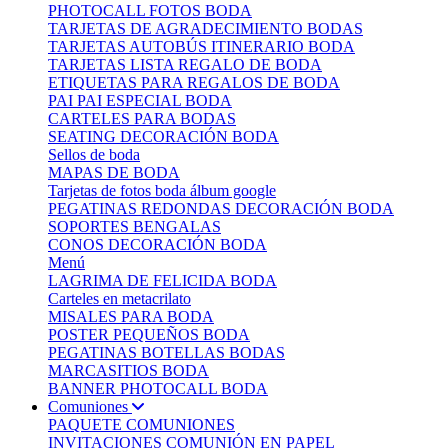
PHOTOCALL FOTOS BODA
TARJETAS DE AGRADECIMIENTO BODAS
TARJETAS AUTOBÚS ITINERARIO BODA
TARJETAS LISTA REGALO DE BODA
ETIQUETAS PARA REGALOS DE BODA
PAI PAI ESPECIAL BODA
CARTELES PARA BODAS
SEATING DECORACIÓN BODA
Sellos de boda
MAPAS DE BODA
Tarjetas de fotos boda álbum google
PEGATINAS REDONDAS DECORACIÓN BODA
SOPORTES BENGALAS
CONOS DECORACIÓN BODA
Menú
LAGRIMA DE FELICIDA BODA
Carteles en metacrilato
MISALES PARA BODA
POSTER PEQUEÑOS BODA
PEGATINAS BOTELLAS BODAS
MARCASITIOS BODA
BANNER PHOTOCALL BODA
Comuniones
PAQUETE COMUNIONES
INVITACIONES COMUNIÓN EN PAPEL