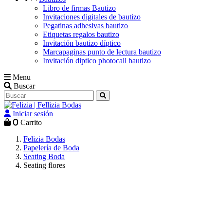
Libro de firmas Bautizo
Invitaciones digitales de bautizo
Pegatinas adhesivas bautizo
Etiquetas regalos bautizo
Invitación bautizo díptico
Marcapaginas punto de lectura bautizo
Invitación diptico photocall bautizo
Menu
Buscar
Iniciar sesión
0
Carrito
Felizia Bodas
Papelería de Boda
Seating Boda
Seating flores