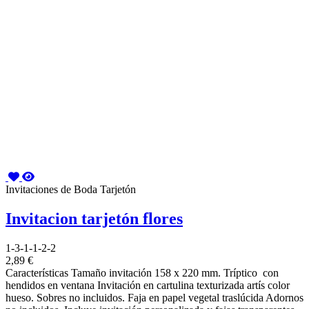
Invitaciones de Boda Tarjetón
Invitacion tarjetón flores
1-3-1-1-2-2
2,89 €
Características Tamaño invitación 158 x 220 mm. Tríptico con
hendidos en ventana Invitación en cartulina texturizada artís color
hueso. Sobres no incluidos. Faja en papel vegetal traslúcida Adornos