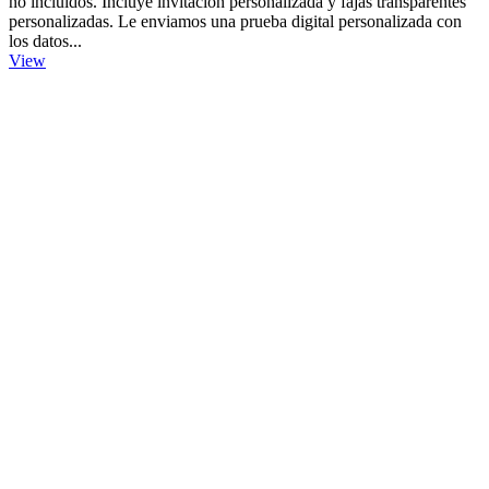
no incluidos. Incluye invitación personalizada y fajas transparentes
personalizadas. Le enviamos una prueba digital personalizada con
los datos...
View