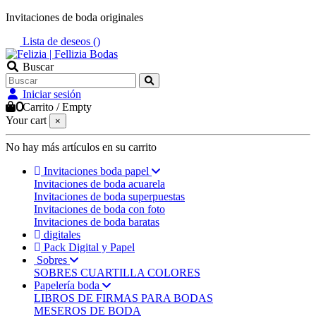
Invitaciones de boda originales
Lista de deseos (
)
Buscar
Iniciar sesión
0
Carrito
/
Empty
Your cart
×
No hay más artículos en su carrito
Invitaciones boda papel
Invitaciones de boda acuarela
Invitaciones de boda superpuestas
Invitaciones de boda con foto
Invitaciones de boda baratas
digitales
Pack Digital y Papel
Sobres
SOBRES CUARTILLA COLORES
Papelería boda
LIBROS DE FIRMAS PARA BODAS
MESEROS DE BODA