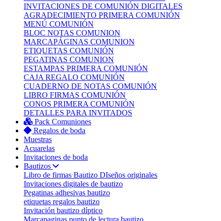
INVITACIONES DE COMUNIÓN DIGITALES
AGRADECIMIENTO PRIMERA COMUNIÓN
MENÚ COMUNIÓN
BLOC NOTAS COMUNION
MARCAPÁGINAS COMUNION
ETIQUETAS COMUNIÓN
PEGATINAS COMUNION
ESTAMPAS PRIMERA COMUNIÓN
CAJA REGALO COMUNIÓN
CUADERNO DE NOTAS COMUNIÓN
LIBRO FIRMAS COMUNIÓN
CONOS PRIMERA COMUNIÓN
DETALLES PARA INVITADOS
Pack Comuniones
Regalos de boda
Muestras
Acuarelas
Invitaciones de boda
Bautizos
Libro de firmas Bautizo
DIseños originales
Invitaciones digitales de bautizo
Pegatinas adhesivas bautizo
etiquetas regalos bautizo
Invitación bautizo díptico
Marcapaginas punto de lectura bautizo