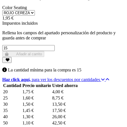
Color Seating
1,95 €
Impuestos incluidos
Rellena los campos del apartado personalización del producto y
guarda antes de comprar
Añadir al carrito
La cantidad mínima para la compra es
15
Haz click aquí,
para ver los descuentos por cantidades
Cantidad
Precio unitario
Usted ahorra
20
1,75 €
4,00 €
25
1,60 €
8,75 €
30
1,50 €
13,50 €
35
1,45 €
17,50 €
40
1,30 €
26,00 €
50
1,10 €
42,50 €