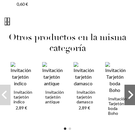
0,60 €
‹
›
Otros productos en la misma
categoría
Invitación
Invitación
Invitación
tarjetón
tarjetón
tarjetón
Invitación
indico
antique
damasco
Tarjetón
2,89 €
2,89 €
boda
Boho