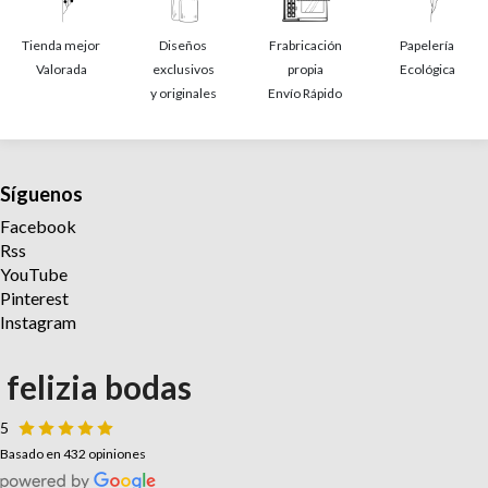
Tienda mejor
Diseños
Frabricación
Papelería
Valorada
exclusivos
propia
Ecológica
y originales
Envío Rápido
Síguenos
Facebook
Rss
YouTube
Pinterest
Instagram
felizia bodas
5
Basado en 432 opiniones