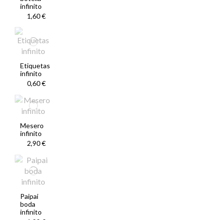
infinito
1,60 €
Etiquetas
infinito
0,60 €
Mesero
infinito
2,90 €
Paipai
boda
infinito