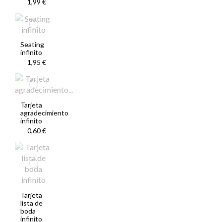
1,99 €
Seating
infinito
1,95 €
Tarjeta
agradecimiento
infinito
0,60 €
Tarjeta
lista de
boda
infinito