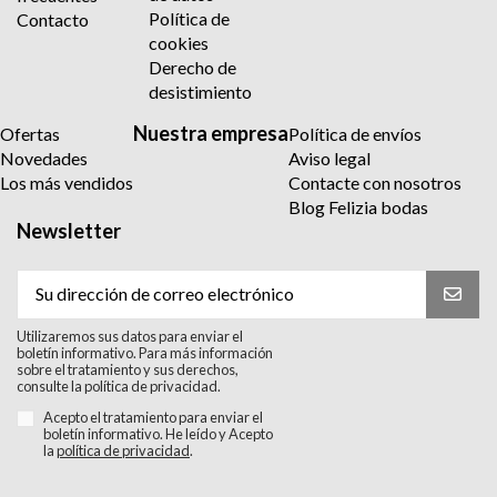
Política de
Contacto
cookies
Derecho de
desistimiento
Nuestra empresa
Ofertas
Política de envíos
Novedades
Aviso legal
Los más vendidos
Contacte con nosotros
Blog Felizia bodas
Newsletter
Utilizaremos sus datos para enviar el
boletín informativo. Para más información
sobre el tratamiento y sus derechos,
consulte la política de privacidad.
Acepto el tratamiento para enviar el
boletín informativo. He leído y Acepto
la
política de privacidad
.