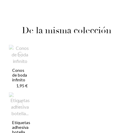
De la misma colección
Conos
de boda
infinito
1,95 €
Etiquetas
adhesiva
botella