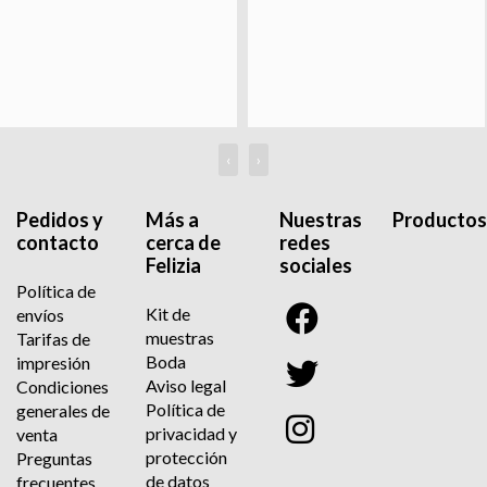
‹
›
Pedidos y
Más a
Nuestras
Productos
contacto
cerca de
redes
Felizia
sociales
Política de
Kit de
envíos
muestras
Tarifas de
Boda
impresión
Aviso legal
Condiciones
Política de
generales de
privacidad y
venta
protección
Preguntas
de datos
frecuentes