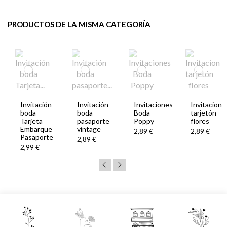
PRODUCTOS DE LA MISMA CATEGORÍA
Invitación
Invitación
Invitaciones
Invitacion
boda
boda
Boda
tarjetón
Tarjeta
pasaporte
Poppy
flores
Embarque
vintage
2,89 €
2,89 €
Pasaporte
2,89 €
2,99 €