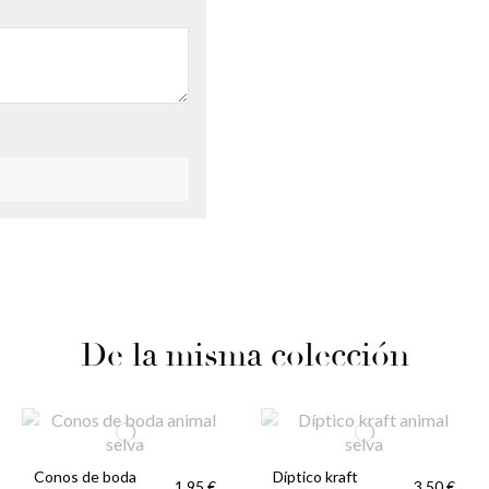
De la misma colección
Conos de boda
Díptico kraft
1,95 €
3,50 €