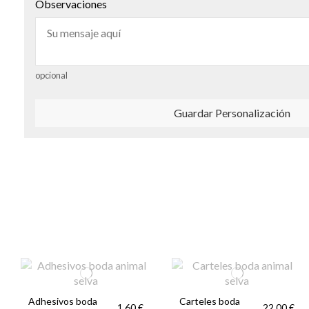
Observaciones
opcional
Guardar Personalización
Adhesivos boda
Carteles boda
1,60 €
22,00 €