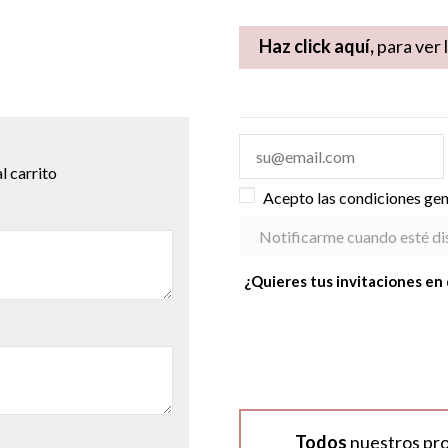
Haz click aquí,
para ver 
l carrito
Acepto las condiciones gene
¿Quieres tus invitaciones en 
Todos
nuestros pr