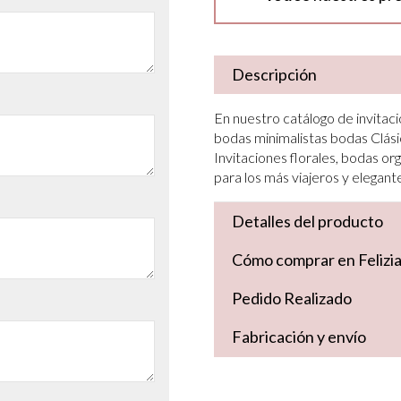
Descripción
En nuestro catálogo de invitaci
bodas minimalistas bodas Clási
Invitaciones florales, bodas org
para los más viajeros y elegant
Detalles del producto
Cómo comprar en Felizi
Pedido Realizado
Fabricación y envío