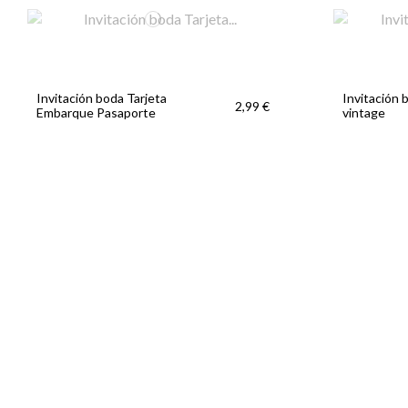
Invitación boda Tarjeta
Invitación 
2,99 €
Embarque Pasaporte
vintage