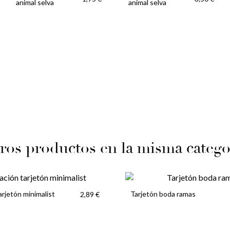
animal selva
animal selva
ros productos en la misma catego
arjetón minimalist
Tarjetón boda ramas
2,89 €