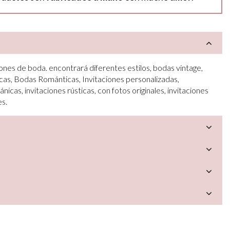
ones de boda. encontrará diferentes estilos, bodas vintage,
cas, Bodas Románticas, Invitaciones personalizadas,
ánicas, invitaciones rústicas, con fotos originales, invitaciones
es.
a