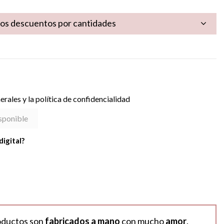
los descuentos por cantidades
rales y la política de confidencialidad
digital?
oductos son
fabricados a mano
con mucho
amor
.