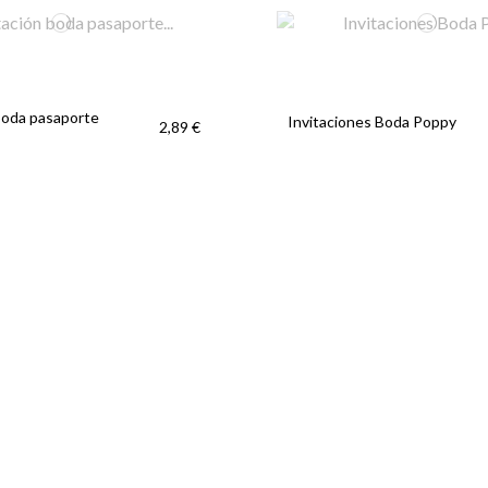
boda pasaporte
Invitaciones Boda Poppy
2,89 €