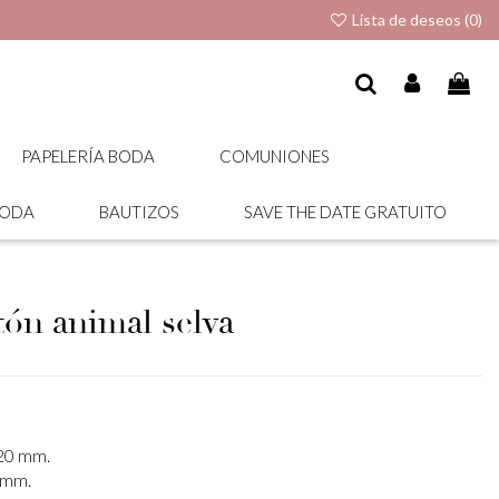
Lista de deseos (
0
)
PAPELERÍA BODA
COMUNIONES
BODA
BAUTIZOS
SAVE THE DATE GRATUITO
etón animal selva
220 mm.
 mm.