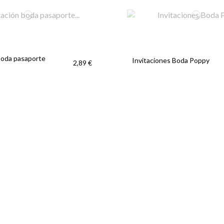
boda pasaporte
Invitaciones Boda Poppy
2,89 €