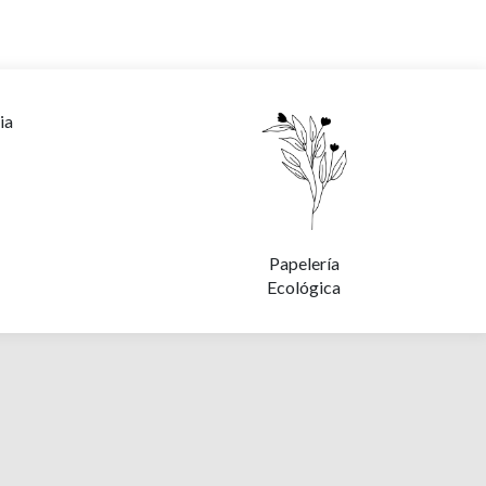
ia
Papelería
Ecológica