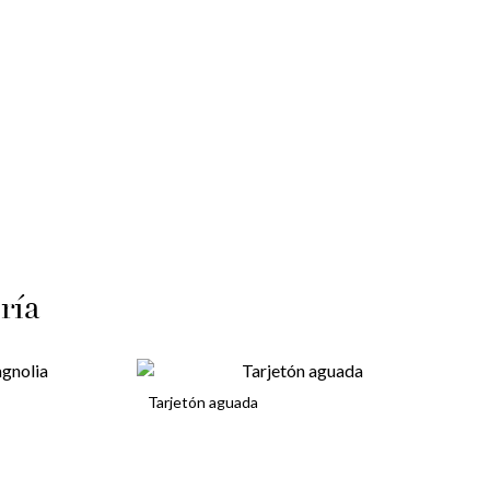
ría
Tarjetón aguada