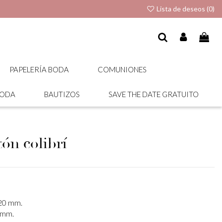
Lista de deseos (
0
)
PAPELERÍA BODA
COMUNIONES
BODA
BAUTIZOS
SAVE THE DATE GRATUITO
tón colibrí
220 mm.
 mm.