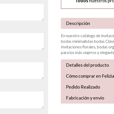
Todos
nuestros pr
Descripción
En nuestro catálogo de invitaci
bodas minimalistas bodas Clási
Invitaciones florales, bodas org
para los más viajeros y elegant
Detalles del producto
Cómo comprar en Felizi
Pedido Realizado
Fabricación y envío