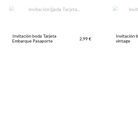
Invitación boda Tarjeta
Invitación 
2,99 €
Embarque Pasaporte
vintage