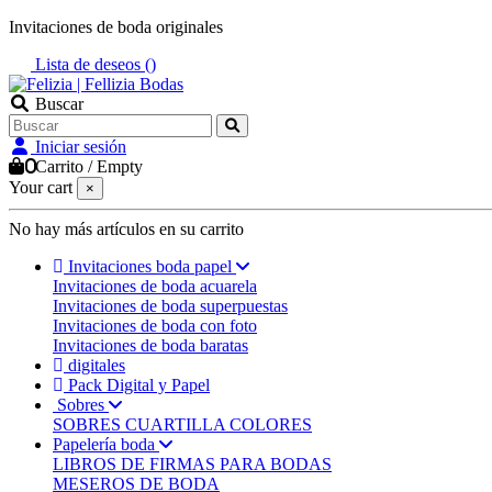
Invitaciones de boda originales
Lista de deseos (
)
Buscar
Iniciar sesión
0
Carrito
/
Empty
Your cart
×
No hay más artículos en su carrito
Invitaciones boda papel
Invitaciones de boda acuarela
Invitaciones de boda superpuestas
Invitaciones de boda con foto
Invitaciones de boda baratas
digitales
Pack Digital y Papel
Sobres
SOBRES CUARTILLA COLORES
Papelería boda
LIBROS DE FIRMAS PARA BODAS
MESEROS DE BODA