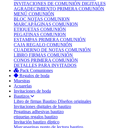
INVITACIONES DE COMUNIÓN DIGITALES
AGRADECIMIENTO PRIMERA COMUNIÓN
MENÚ COMUNIÓN
BLOC NOTAS COMUNION
MARCAPÁGINAS COMUNION
ETIQUETAS COMUNIÓN
PEGATINAS COMUNION
ESTAMPAS PRIMERA COMUNIÓN
CAJA REGALO COMUNIÓN
CUADERNO DE NOTAS COMUNIÓN
LIBRO FIRMAS COMUNIÓN
CONOS PRIMERA COMUNIÓN
DETALLES PARA INVITADOS
Pack Comuniones
Regalos de boda
Muestras
Acuarelas
Invitaciones de boda
Bautizos
Libro de firmas Bautizo
DIseños originales
Invitaciones digitales de bautizo
Pegatinas adhesivas bautizo
etiquetas regalos bautizo
Invitación bautizo díptico
Marcapaginas punto de lectura bautizo