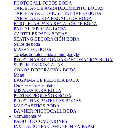
PHOTOCALL FOTOS BODA
TARJETAS DE AGRADECIMIENTO BODAS
TARJETAS AUTOBÚS ITINERARIO BODA
TARJETAS LISTA REGALO DE BODA
ETIQUETAS PARA REGALOS DE BODA
PAI PAI ESPECIAL BODA
CARTELES PARA BODAS
SEATING DECORACIÓN BODA
Sellos de boda
MAPAS DE BODA
Tarjetas de fotos boda álbum google
PEGATINAS REDONDAS DECORACIÓN BODA
SOPORTES BENGALAS
CONOS DECORACIÓN BODA
Menú
LAGRIMA DE FELICIDA BODA
Carteles en metacrilato
MISALES PARA BODA
POSTER PEQUEÑOS BODA
PEGATINAS BOTELLAS BODAS
MARCASITIOS BODA
BANNER PHOTOCALL BODA
Comuniones
PAQUETE COMUNIONES
INVITACIONES COMUNIÓN EN PAPEL