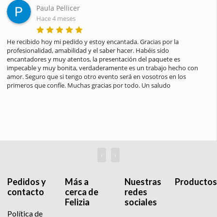
Paula Pellicer
Hace 4 meses
He recibido hoy mi pedido y estoy encantada. Gracias por la 
profesionalidad, amabilidad y el saber hacer. Habéis sido 
encantadores y muy atentos, la presentación del paquete es 
impecable y muy bonita, verdaderamente es un trabajo hecho con 
amor. Seguro que si tengo otro evento será en vosotros en los 
primeros que confíe. Muchas gracias por todo. Un saludo
‹
›
Pedidos y
Más a
Nuestras
Productos
contacto
cerca de
redes
Felizia
sociales
Política de