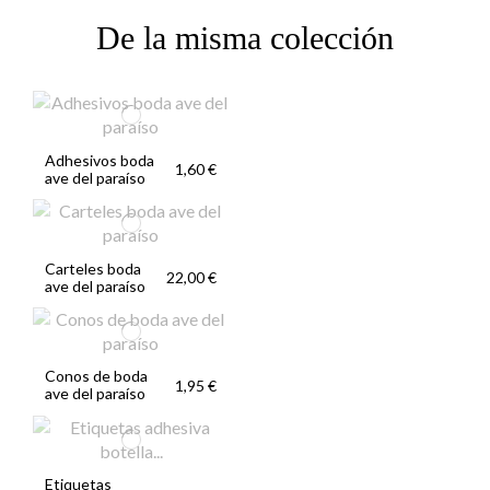
De la misma colección
Adhesivos boda
1,60 €
ave del paraíso
Carteles boda
22,00 €
ave del paraíso
Conos de boda
1,95 €
ave del paraíso
Etiquetas