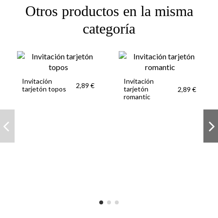
Otros productos en la misma
categoría
Invitación
Invitación
2,89 €
tarjetón topos
tarjetón
2,89 €
romantic