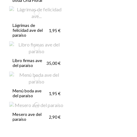
boda Orla Floral
Lágrimas de
felicidad ave del
1,95 €
paraíso
Libro firmas ave
35,00 €
del paraíso
Menú boda ave
1,95 €
del paraíso
Mesero ave del
2,90 €
paraíso