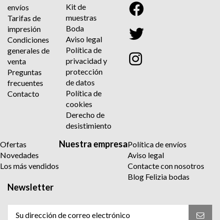
Kit de
envíos
muestras
Tarifas de
Boda
impresión
Aviso legal
Condiciones
Política de
generales de
privacidad y
venta
protección
Preguntas
de datos
frecuentes
Política de
Contacto
cookies
Derecho de
desistimiento
Nuestra empresa
Ofertas
Política de envíos
Novedades
Aviso legal
Los más vendidos
Contacte con nosotros
Blog Felizia bodas
Newsletter