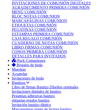
INVITACIONES DE COMUNIÓN DIGITALES
AGRADECIMIENTO PRIMERA COMUNIÓN
MENÚ COMUNIÓN
BLOC NOTAS COMUNION
MARCAPÁGINAS COMUNION
ETIQUETAS COMUNIÓN
PEGATINAS COMUNION
ESTAMPAS PRIMERA COMUNIÓN
CAJA REGALO COMUNIÓN
CUADERNO DE NOTAS COMUNIÓN
LIBRO FIRMAS COMUNIÓN
CONOS PRIMERA COMUNIÓN
DETALLES PARA INVITADOS
Pack Comuniones
Regalos de boda
Muestras
Acuarelas
Invitaciones de boda
Bautizos
Libro de firmas Bautizo
DIseños originales
Invitaciones digitales de bautizo
Pegatinas adhesivas bautizo
etiquetas regalos bautizo
Invitación bautizo díptico
Marcapaginas punto de lectura bautizo