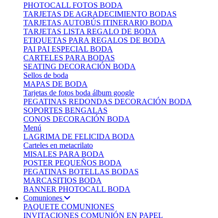
PHOTOCALL FOTOS BODA
TARJETAS DE AGRADECIMIENTO BODAS
TARJETAS AUTOBÚS ITINERARIO BODA
TARJETAS LISTA REGALO DE BODA
ETIQUETAS PARA REGALOS DE BODA
PAI PAI ESPECIAL BODA
CARTELES PARA BODAS
SEATING DECORACIÓN BODA
Sellos de boda
MAPAS DE BODA
Tarjetas de fotos boda álbum google
PEGATINAS REDONDAS DECORACIÓN BODA
SOPORTES BENGALAS
CONOS DECORACIÓN BODA
Menú
LAGRIMA DE FELICIDA BODA
Carteles en metacrilato
MISALES PARA BODA
POSTER PEQUEÑOS BODA
PEGATINAS BOTELLAS BODAS
MARCASITIOS BODA
BANNER PHOTOCALL BODA
Comuniones
PAQUETE COMUNIONES
INVITACIONES COMUNIÓN EN PAPEL