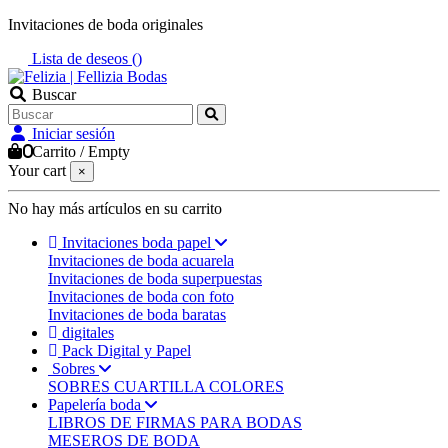
Invitaciones de boda originales
Lista de deseos (
)
Buscar
Iniciar sesión
0
Carrito
/
Empty
Your cart
×
No hay más artículos en su carrito
Invitaciones boda papel
Invitaciones de boda acuarela
Invitaciones de boda superpuestas
Invitaciones de boda con foto
Invitaciones de boda baratas
digitales
Pack Digital y Papel
Sobres
SOBRES CUARTILLA COLORES
Papelería boda
LIBROS DE FIRMAS PARA BODAS
MESEROS DE BODA