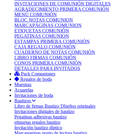
INVITACIONES DE COMUNIÓN DIGITALES
AGRADECIMIENTO PRIMERA COMUNIÓN
MENÚ COMUNIÓN
BLOC NOTAS COMUNION
MARCAPÁGINAS COMUNION
ETIQUETAS COMUNIÓN
PEGATINAS COMUNION
ESTAMPAS PRIMERA COMUNIÓN
CAJA REGALO COMUNIÓN
CUADERNO DE NOTAS COMUNIÓN
LIBRO FIRMAS COMUNIÓN
CONOS PRIMERA COMUNIÓN
DETALLES PARA INVITADOS
Pack Comuniones
Regalos de boda
Muestras
Acuarelas
Invitaciones de boda
Bautizos
Libro de firmas Bautizo
DIseños originales
Invitaciones digitales de bautizo
Pegatinas adhesivas bautizo
etiquetas regalos bautizo
Invitación bautizo díptico
Marcapaginas punto de lectura bautizo