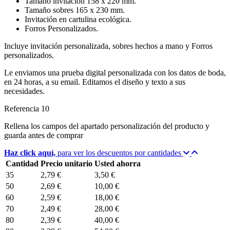
Tamaño invitación 158 x 220 mm.
Tamaño sobres 165 x 230 mm.
Invitación en cartulina ecológica.
Forros Personalizados.
Incluye invitación personalizada, sobres hechos a mano y Forros
personalizados.
Le enviamos una prueba digital personalizada con los datos de boda,
en 24 horas, a su email. Editamos el diseño y texto a sus
necesidades.
Referencia
10
Rellena los campos del apartado personalización del producto y
guarda antes de comprar
Haz click aquí,
para ver los descuentos por cantidades
Cantidad
Precio unitario
Usted ahorra
35
2,79 €
3,50 €
50
2,69 €
10,00 €
60
2,59 €
18,00 €
70
2,49 €
28,00 €
80
2,39 €
40,00 €