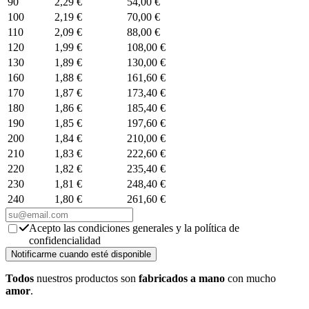
90
2,29 €
54,00 €
100
2,19 €
70,00 €
110
2,09 €
88,00 €
120
1,99 €
108,00 €
130
1,89 €
130,00 €
160
1,88 €
161,60 €
170
1,87 €
173,40 €
180
1,86 €
185,40 €
190
1,85 €
197,60 €
200
1,84 €
210,00 €
210
1,83 €
222,60 €
220
1,82 €
235,40 €
230
1,81 €
248,40 €
240
1,80 €
261,60 €
Acepto las condiciones generales y la política de
confidencialidad
Todos
nuestros productos son
fabricados a mano
con mucho
amor
.