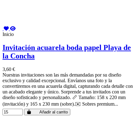
Inicio
Invitación acuarela boda papel Playa de
la Concha
3,60 €
Nuestras invitaciones son las más demandadas por su diseño
exclusivo y calidad excepcional. Envíanos una foto y la
convertiremos en una acuarela digital, capturando cada detalle con
un acabado elegante y único. Sorprende a tus invitados con un
diseño sofisticado y personalizado. 📏 Tamaño: 158 x 220 mm
(invitación) y 165 x 230 mm (sobre).✉️ Sobres premium...
Añadir al carrito