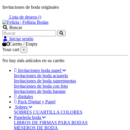
Invitaciones de boda originales
Lista de deseos (
)
Buscar
Iniciar sesión
0
Carrito
/
Empty
Your cart
×
No hay más artículos en su carrito
Invitaciones boda papel
Invitaciones de boda acuarela
Invitaciones de boda superpuestas
Invitaciones de boda con foto
Invitaciones de boda baratas
digitales
Pack Digital y Papel
Sobres
SOBRES CUARTILLA COLORES
Papelería boda
LIBROS DE FIRMAS PARA BODAS
MESEROS DE BODA