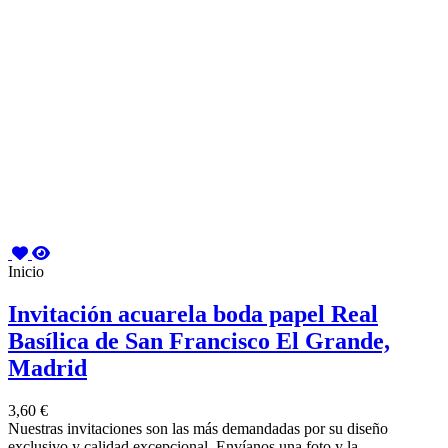
Inicio
Invitación acuarela boda papel Real
Basílica de San Francisco El Grande,
Madrid
3,60 €
Nuestras invitaciones son las más demandadas por su diseño
exclusivo y calidad excepcional. Envíanos una foto y la