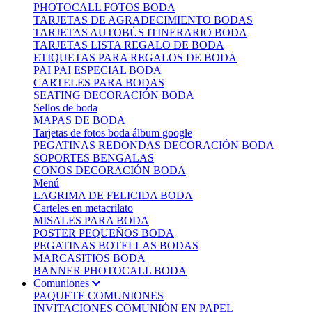
PHOTOCALL FOTOS BODA
TARJETAS DE AGRADECIMIENTO BODAS
TARJETAS AUTOBÚS ITINERARIO BODA
TARJETAS LISTA REGALO DE BODA
ETIQUETAS PARA REGALOS DE BODA
PAI PAI ESPECIAL BODA
CARTELES PARA BODAS
SEATING DECORACIÓN BODA
Sellos de boda
MAPAS DE BODA
Tarjetas de fotos boda álbum google
PEGATINAS REDONDAS DECORACIÓN BODA
SOPORTES BENGALAS
CONOS DECORACIÓN BODA
Menú
LAGRIMA DE FELICIDA BODA
Carteles en metacrilato
MISALES PARA BODA
POSTER PEQUEÑOS BODA
PEGATINAS BOTELLAS BODAS
MARCASITIOS BODA
BANNER PHOTOCALL BODA
Comuniones
PAQUETE COMUNIONES
INVITACIONES COMUNIÓN EN PAPEL