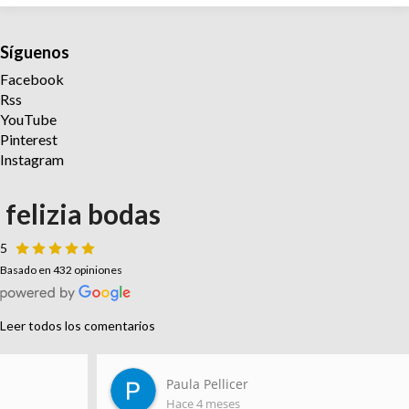
Síguenos
Facebook
Rss
YouTube
Pinterest
Instagram
felizia bodas
5
Basado en 432 opiniones
Leer todos los comentarios
Paula Pellicer
Hace 4 meses