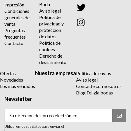
Boda
impresión
Aviso legal
Condiciones
Política de
generales de
privacidad y
venta
protección
Preguntas
de datos
frecuentes
Política de
Contacto
cookies
Derecho de
desistimiento
Nuestra empresa
Ofertas
Política de envíos
Novedades
Aviso legal
Los más vendidos
Contacte con nosotros
Blog Felizia bodas
Newsletter
Utilizaremos sus datos para enviar el
boletín informativo. Para más información