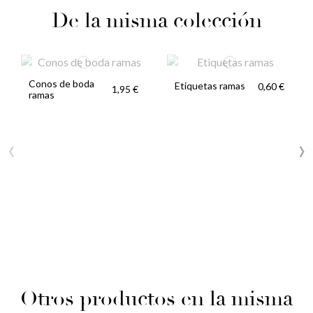
De la misma colección
Conos de boda
Etiquetas ramas
0,60 €
1,95 €
ramas
‹
›
Otros productos en la misma