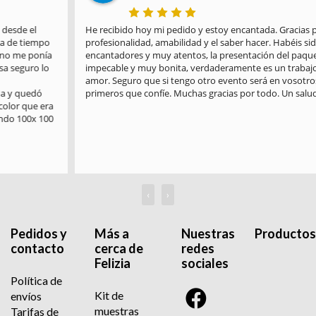
He recibido hoy mi pedido y estoy encantada. Gracias por la 
profesionalidad, amabilidad y el saber hacer. Habéis sido 
encantadores y muy atentos, la presentación del paquete es 
impecable y muy bonita, verdaderamente es un trabajo hecho con 
amor. Seguro que si tengo otro evento será en vosotros en los 
primeros que confíe. Muchas gracias por todo. Un saludo
‹
›
Pedidos y
Más a
Nuestras
Productos
contacto
cerca de
redes
Felizia
sociales
Política de
Kit de
envíos
muestras
Tarifas de