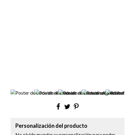
Personalización del producto
No olvide guardar su personalización para poder