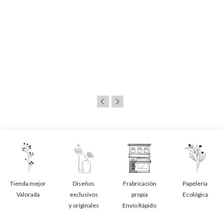
Tienda mejor
Diseños
Frabricación
Papelería
Valorada
exclusivos
propia
Ecológica
y originales
Envío Rápido