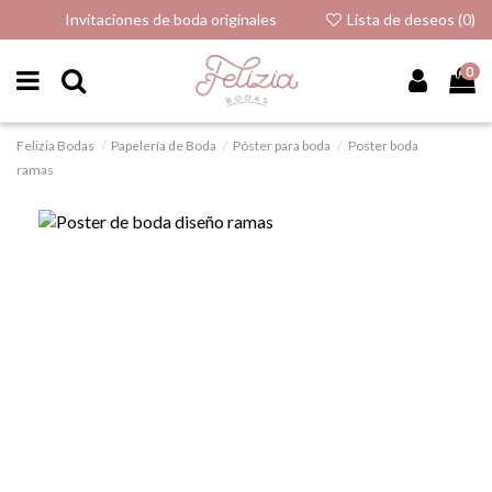
Invitaciones de boda originales
Lista de deseos (
0
)
0
Felizia Bodas
Papelería de Boda
Póster para boda
Poster boda
ramas